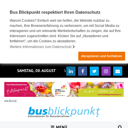
Bus Blickpunkt respektiert Ihren Datenschutz
Warum Cookies? Einfach weil sie helfen, die Website nutzbar zu
machen, Ihre Browsererfahrung zu verbessern, um mit Social Media zu
interagieren und um relevante Werbebotschaften zu zeigen, die auf Ihre
Interessen zugeschnitten sind. Klicken Sie auf „Akzeptieren und
fortfahren", um die Cookies zu akzeptieren.
Weitere Informationen zum Datenschutz
Akzeptieren und fortfahren
SAMSTAG, 08. AUGUST 2026
ANZEIGE
MENÜ