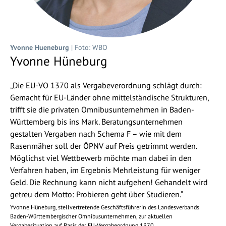
Yvonne Hueneburg
| Foto: WBO
Yvonne Hüneburg
„Die EU-VO 1370 als Vergabeverordnung schlägt durch:
Gemacht für EU-Länder ohne mittelständische Strukturen,
trifft sie die privaten Omnibusunternehmen in Baden-
Württemberg bis ins Mark. Beratungsunternehmen
gestalten Vergaben nach Schema F – wie mit dem
Rasenmäher soll der ÖPNV auf Preis getrimmt werden.
Möglichst viel Wettbewerb möchte man dabei in den
Verfahren haben, im Ergebnis Mehrleistung für weniger
Geld. Die Rechnung kann nicht aufgehen! Gehandelt wird
getreu dem Motto: Probieren geht über Studieren.“
Yvonne Hüneburg, stellvertretende Geschäftsführerin des Landesverbands
Baden-Württembergischer Omnibusunternehmen, zur aktuellen
Vergabesituation auf Basis der EU-Vergabeordnung 1370