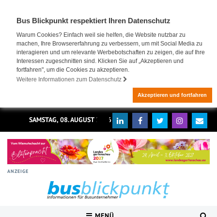
Bus Blickpunkt respektiert Ihren Datenschutz
Warum Cookies? Einfach weil sie helfen, die Website nutzbar zu
machen, Ihre Browsererfahrung zu verbessern, um mit Social Media zu
interagieren und um relevante Werbebotschaften zu zeigen, die auf Ihre
Interessen zugeschnitten sind. Klicken Sie auf „Akzeptieren und
fortfahren", um die Cookies zu akzeptieren.
Weitere Informationen zum Datenschutz
Akzeptieren und fortfahren
SAMSTAG, 08. AUGUST 2026
ANZEIGE
MENÜ