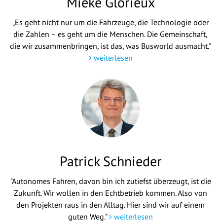
Mieke Glorieux
„Es geht nicht nur um die Fahrzeuge, die Technologie oder
die Zahlen – es geht um die Menschen. Die Gemeinschaft,
die wir zusammenbringen, ist das, was Busworld ausmacht."
weiterlesen
Patrick Schnieder
"Autonomes Fahren, davon bin ich zutiefst überzeugt, ist die
Zukunft. Wir wollen in den Echtbetrieb kommen. Also von
den Projekten raus in den Alltag. Hier sind wir auf einem
guten Weg."
weiterlesen