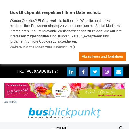
Bus Blickpunkt respektiert Ihren Datenschutz
Warum Cookies? Einfach weil sie helfen, die Website nutzbar zu
machen, Ihre Browsererfahrung zu verbessern, um mit Social Media zu
interagieren und um relevante Werbebotschaften zu zeigen, die auf Ihre
Interessen zugeschnitten sind. Klicken Sie auf „Akzeptieren und
fortfahren", um die Cookies zu akzeptieren.
Weitere Informationen zum Datenschutz
Akzeptieren und fortfahren
FREITAG, 07. AUGUST 2026
ANZEIGE
MENÜ