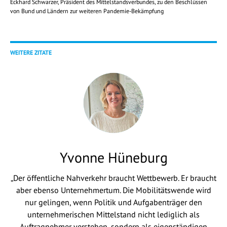
Eckhard Schwarzer, Präsident des Mittelstandsverbundes, zu den Beschlüssen
von Bund und Ländern zur weiteren Pandemie-Bekämpfung
WEITERE ZITATE
Yvonne Hüneburg
„Der öffentliche Nahverkehr braucht Wettbewerb. Er braucht
aber ebenso Unternehmertum. Die Mobilitätswende wird
nur gelingen, wenn Politik und Aufgabenträger den
unternehmerischen Mittelstand nicht lediglich als
Auftragnehmer verstehen, sondern als eigenständigen