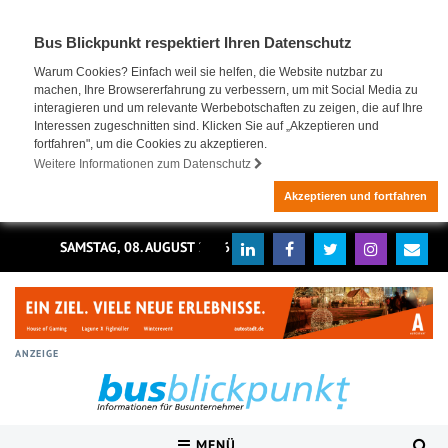
Bus Blickpunkt respektiert Ihren Datenschutz
Warum Cookies? Einfach weil sie helfen, die Website nutzbar zu
machen, Ihre Browsererfahrung zu verbessern, um mit Social Media zu
interagieren und um relevante Werbebotschaften zu zeigen, die auf Ihre
Interessen zugeschnitten sind. Klicken Sie auf „Akzeptieren und
fortfahren", um die Cookies zu akzeptieren.
Weitere Informationen zum Datenschutz
Akzeptieren und fortfahren
SAMSTAG, 08. AUGUST 2026
ANZEIGE
MENÜ