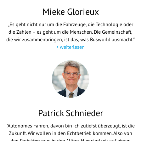
Mieke Glorieux
„Es geht nicht nur um die Fahrzeuge, die Technologie oder
die Zahlen – es geht um die Menschen. Die Gemeinschaft,
die wir zusammenbringen, ist das, was Busworld ausmacht."
weiterlesen
Patrick Schnieder
"Autonomes Fahren, davon bin ich zutiefst überzeugt, ist die
Zukunft. Wir wollen in den Echtbetrieb kommen. Also von
den Projekten raus in den Alltag. Hier sind wir auf einem