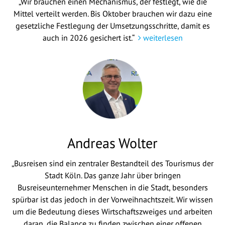
„Wir brauchen einen Mechanismus, der festlegt, wie die
Mittel verteilt werden. Bis Oktober brauchen wir dazu eine
gesetzliche Festlegung der Umsetzungsschritte, damit es
auch in 2026 gesichert ist.“
weiterlesen
Andreas Wolter
„Busreisen sind ein zentraler Bestandteil des Tourismus der
Stadt Köln. Das ganze Jahr über bringen
Busreiseunternehmer Menschen in die Stadt, besonders
spürbar ist das jedoch in der Vorweihnachtszeit. Wir wissen
um die Bedeutung dieses Wirtschaftszweiges und arbeiten
daran, die Balance zu finden zwischen einer offenen