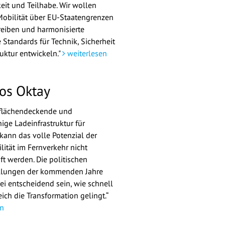
eit und Teilhabe. Wir wollen
obilität über EU-Staatengrenzen
eiben und harmonisierte
 Standards für Technik, Sicherheit
ruktur entwickeln."
weiterlesen
os Oktay
 flächendeckende und
ige Ladeinfrastruktur für
kann das volle Potenzial der
lität im Fernverkehr nicht
t werden. Die politischen
llungen der kommenden Jahre
i entscheidend sein, wie schnell
ich die Transformation gelingt.“
n