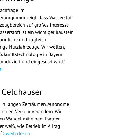
achfrage im
rprogramm zeigt, dass Wasserstoff
zeugbereich auf großes Interesse
sserstoff ist ein wichtiger Baustein
eundliche und zugleich
hige Nutzfahrzeuge. Wir wollen,
Zukunftstechnologie in Bayern
produziert und eingesetzt wird.“
n
 Geldhauser
 in langen Zeiträumen. Autonome
ird den Verkehr verändern. Wir
en Wandel mit einem Partner
er weiß, wie Betrieb im Alltag
.“
weiterlesen