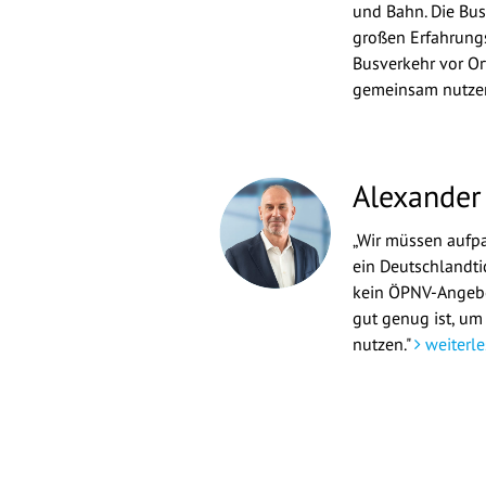
und Bahn. Die Bu
großen Erfahrungs
Busverkehr vor Or
gemeinsam nutze
Alexander
„Wir müssen aufpas
ein Deutschlandti
kein ÖPNV-Angebo
gut genug ist, um
nutzen."
weiterle