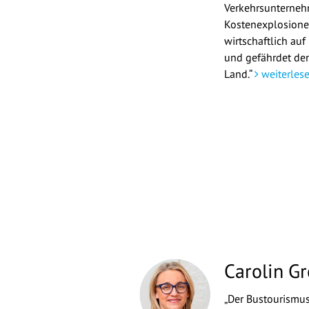
Verkehrsunterne
Kostenexplosionen
wirtschaftlich auf
und gefährdet den
Land.“
weiterles
Carolin Gr
„Der Bustourismus