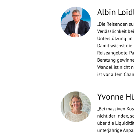
Albin Loid
„Die Reisenden suc
Verlässlichkeit b
Unterstützung im
Damit wächst die 
Reiseangebote. Pa
Beratung gewinne
Wandel ist nicht 
ist vor allem Chan
Yvonne H
„Bei massiven Kos
nicht der Index, 
über die Liquidit
unterjährige Anp