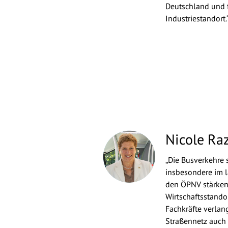
Deutschland und 
Industriestandort.
Nicole Ra
„Die Busverkehre 
insbesondere im 
den ÖPNV stärken,
Wirtschaftsstand
Fachkräfte verla
Straßennetz auch