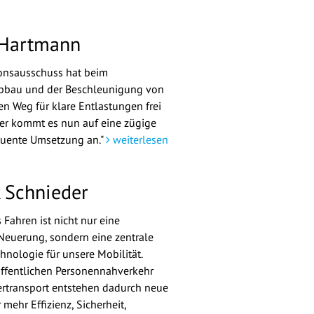
 Hartmann
ionsausschuss hat beim
abbau und der Beschleunigung von
en Weg für klare Entlastungen frei
er kommt es nun auf eine zügige
uente Umsetzung an."
weiterlesen
k Schnieder
Fahren ist nicht nur eine
Neuerung, sondern eine zentrale
hnologie für unsere Mobilität.
ffentlichen Personennahverkehr
rtransport entstehen dadurch neue
mehr Effizienz, Sicherheit,