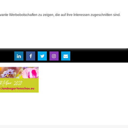
ante Werbebotschaften zu zeigen, die auf Ihre Interessen zugeschnitten sind.