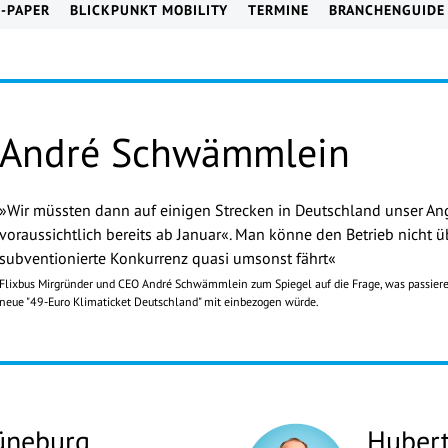
E-PAPER
BLICKPUNKT MOBILITY
TERMINE
BRANCHENGUIDE
André Schwämmlein
»Wir müssten dann auf einigen Stre­cken in Deutschland unser An
voraussichtlich bereits ab Januar«. Man könne den Betrieb nicht ü
subventionierte Konkurrenz quasi umsonst fährt«
Flixbus Mirgründer und CEO André Schwämmlein zum Spiegel auf die Frage, was passieren
neue "49-Euro Klimaticket Deutschland" mit einbezogen würde.
üneburg
Hubert