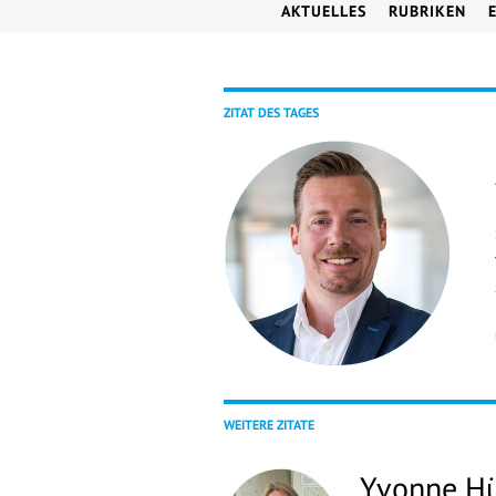
AKTUELLES
RUBRIKEN
ZITAT DES TAGES
WEITERE ZITATE
Yvonne H