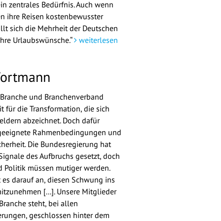
n zentrales Bedürfnis. Auch wenn
n ihre Reisen kostenbewusster
üllt sich die Mehrheit der Deutschen
ihre Urlaubswünsche.“
weiterlesen
Wortmann
, Branche und Branchenverband
t für die Transformation, die sich
Feldern abzeichnet. Doch dafür
 geeignete Rahmenbedingungen und
herheit. Die Bundesregierung hat
 Signale des Aufbruchs gesetzt, doch
 Politik müssen mutiger werden.
 es darauf an, diesen Schwung ins
itzunehmen [...]. Unsere Mitglieder
Branche steht, bei allen
rungen, geschlossen hinter dem