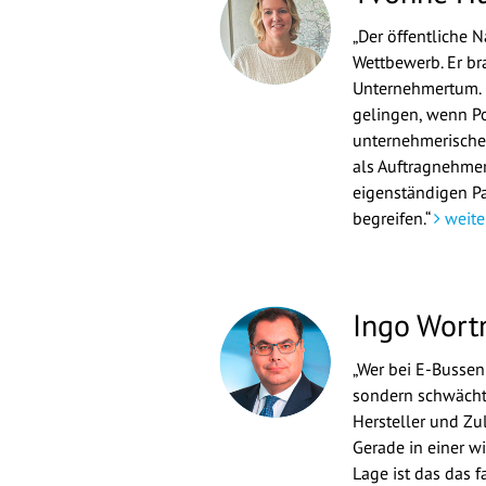
„Der öffentliche 
Wettbewerb. Er br
Unternehmertum. 
gelingen, wenn Po
unternehmerischen
als Auftragnehmer
eigenständigen P
begreifen.“
weite
Ingo Wor
„Wer bei E-Bussen 
sondern schwächt
Hersteller und Zu
Gerade in einer w
Lage ist das das f