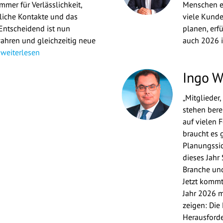
mmer für Verlässlichkeit,
Menschen ei
nliche Kontakte und das
viele Kunde
Entscheidend ist nun
planen, erf
ahren und gleichzeitig neue
auch 2026 
weiterlesen
Ingo 
„Mitglieder
stehen berei
auf vielen 
braucht es
Planungssic
dieses Jahr
Branche und
Jetzt kommt
Jahr 2026 m
zeigen: Die 
Herausforde