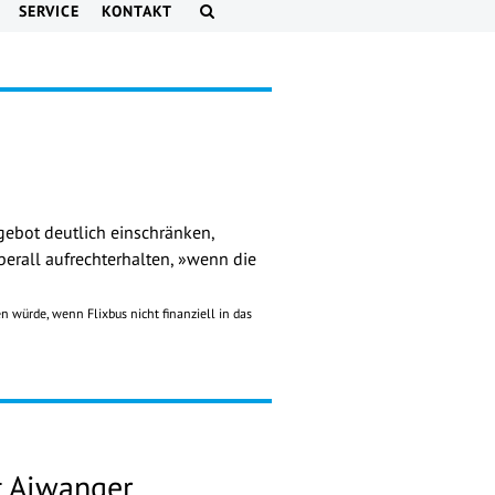
SERVICE
KONTAKT
gebot deutlich einschränken,
berall aufrechterhalten, »wenn die
 würde, wenn Flixbus nicht finanziell in das
 Aiwanger