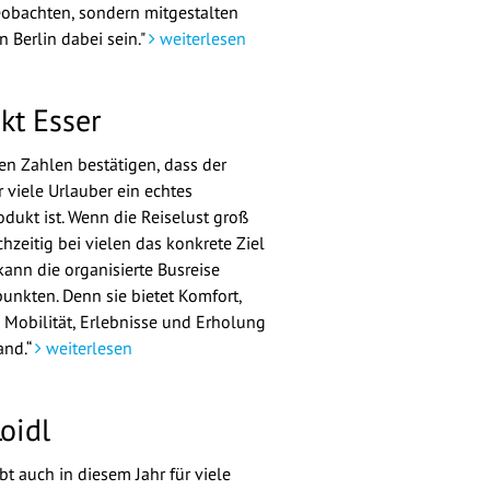
eobachten, sondern mitgestalten
in Berlin dabei sein."
weiterlesen
kt Esser
len Zahlen bestätigen, dass der
 viele Urlauber ein echtes
dukt ist. Wenn die Reiselust groß
chzeitig bei vielen das konkrete Ziel
kann die organisierte Busreise
unkten. Denn sie bietet Komfort,
 Mobilität, Erlebnisse und Erholung
and.“
weiterlesen
oidl
bt auch in diesem Jahr für viele