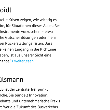
oidl
elle Krisen zeigen, wie wichtig es
e, für Situationen dieses Ausmaßes
 Instrumente vorzusehen – etwa
che Gutscheinlösungen oder mehr
 bei Rückerstattungsfristen. Dass
e keinen Eingang in die Richtlinie
ben, ist aus unserer Sicht eine
hance."
weiterlesen
ülsmann
S ist der zentrale Treffpunkt
nche. Sie bündelt Innovation,
Debatte und unternehmerische Praxis
t. Wer die Zukunft des Busverkehrs