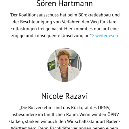
Sören Hartmann
"Der Koalitionsausschuss hat beim Bürokratieabbau und
der Beschleunigung von Verfahren den Weg für klare
Entlastungen frei gemacht. Hier kommt es nun auf eine
zügige und konsequente Umsetzung an."
weiterlesen
Nicole Razavi
„Die Busverkehre sind das Rückgrat des ÖPNV,
insbesondere im ländlichen Raum. Wenn wir den ÖPNV
stärken, stärken wir auch den Wirtschaftsstandort Baden-
Württemberg. Denn Fachkräfte verlangen neben einem