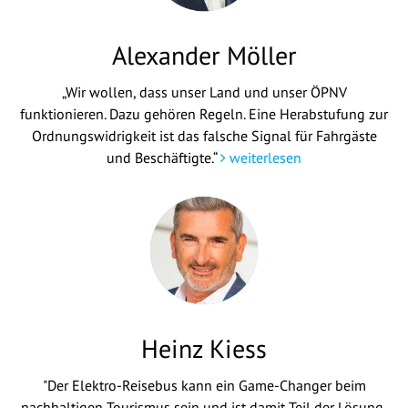
Alexander Möller
„Wir wollen, dass unser Land und unser ÖPNV
funktionieren. Dazu gehören Regeln. Eine Herabstufung zur
Ordnungswidrigkeit ist das falsche Signal für Fahrgäste
und Beschäftigte.“
weiterlesen
Heinz Kiess
"Der Elektro-Reisebus kann ein Game-Changer beim
nachhaltigen Tourismus sein und ist damit Teil der Lösung,