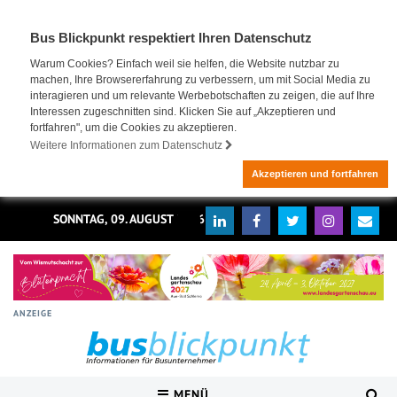
Bus Blickpunkt respektiert Ihren Datenschutz
Warum Cookies? Einfach weil sie helfen, die Website nutzbar zu
machen, Ihre Browsererfahrung zu verbessern, um mit Social Media zu
interagieren und um relevante Werbebotschaften zu zeigen, die auf Ihre
Interessen zugeschnitten sind. Klicken Sie auf „Akzeptieren und
fortfahren", um die Cookies zu akzeptieren.
Weitere Informationen zum Datenschutz
Akzeptieren und fortfahren
SONNTAG, 09. AUGUST 2026
ANZEIGE
MENÜ