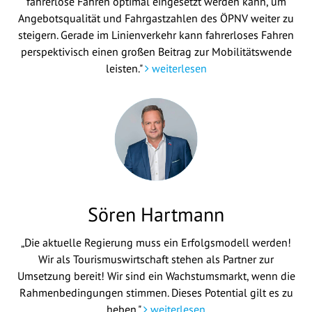
fahrerlose Fahren optimal eingesetzt werden kann, um
Angebotsqualität und Fahrgastzahlen des ÖPNV weiter zu
steigern. Gerade im Linienverkehr kann fahrerloses Fahren
perspektivisch einen großen Beitrag zur Mobilitätswende
leisten."
weiterlesen
Sören Hartmann
„Die aktuelle Regierung muss ein Erfolgsmodell werden!
Wir als Tourismuswirtschaft stehen als Partner zur
Umsetzung bereit! Wir sind ein Wachstumsmarkt, wenn die
Rahmenbedingungen stimmen. Dieses Potential gilt es zu
heben."
weiterlesen