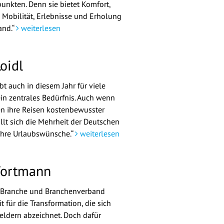
unkten. Denn sie bietet Komfort,
 Mobilität, Erlebnisse und Erholung
and.“
weiterlesen
oidl
bt auch in diesem Jahr für viele
n zentrales Bedürfnis. Auch wenn
n ihre Reisen kostenbewusster
üllt sich die Mehrheit der Deutschen
ihre Urlaubswünsche.“
weiterlesen
Wortmann
, Branche und Branchenverband
t für die Transformation, die sich
Feldern abzeichnet. Doch dafür