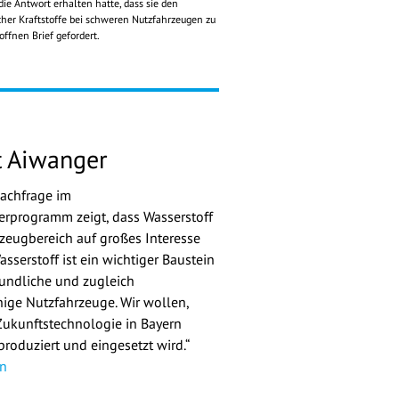
 Antwort erhalten hatte, dass sie den
cher Kraftstoffe bei schweren Nutzfahrzeugen zu
fnen Brief gefordert.
 Aiwanger
achfrage im
rprogramm zeigt, dass Wasserstoff
zeugbereich auf großes Interesse
sserstoff ist ein wichtiger Baustein
eundliche und zugleich
hige Nutzfahrzeuge. Wir wollen,
Zukunftstechnologie in Bayern
produziert und eingesetzt wird.“
n