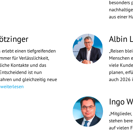
besonders p
nachhaltige
aus einer H
ötzinger
Albin L
 erlebt einen tiefgreifenden
„Reisen blei
mmer für Verlässlichkeit,
Menschen ei
nliche Kontakte und das
viele Kunde
Entscheidend ist nun
planen, erf
ahren und gleichzeitig neue
auch 2026 
weiterlesen
Ingo 
„Mitglieder
stehen berei
auf vielen 