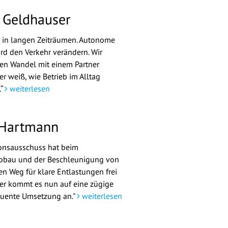
 Geldhauser
 in langen Zeiträumen. Autonome
ird den Verkehr verändern. Wir
en Wandel mit einem Partner
er weiß, wie Betrieb im Alltag
.“
weiterlesen
 Hartmann
ionsausschuss hat beim
abbau und der Beschleunigung von
en Weg für klare Entlastungen frei
er kommt es nun auf eine zügige
uente Umsetzung an."
weiterlesen