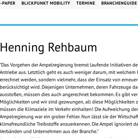
E-PAPER
BLICKPUNKT MOBILITY
TERMINE
BRANCHENGUIDE
Henning Rehbaum
"Das Vorgehen der Ampelregierung bremst laufende Initiativen d
Antriebe aus. Letztlich geht es auch weniger darum, mit welchem
errechnet werden, sondern vielmehr, dass der Einsatz von erneue
berücksichtigt wird. Diejenigen Unternehmen, deren Fahrzeuge 
ausstoßen, müssen dies auch angerechnet bekommen. Es gibt ver
Möglichkeiten und wir sind gezwungen, all diese Möglichkeiten zu
müssen die Klimaziele im Verkehr einhalten! Die Aufweichung der
Ampelregierung war ein grober Fehler. Nun lässt sie der Wirtschaft
klimafreundliche Treibstoffe anzuerkennen. Die Ampel ignoriert 
Verbänden und Unternehmen aus der Branche."