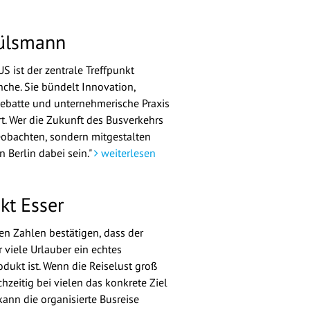
ülsmann
S ist der zentrale Treffpunkt
nche. Sie bündelt Innovation,
Debatte und unternehmerische Praxis
t. Wer die Zukunft des Busverkehrs
eobachten, sondern mitgestalten
in Berlin dabei sein."
weiterlesen
kt Esser
len Zahlen bestätigen, dass der
 viele Urlauber ein echtes
dukt ist. Wenn die Reiselust groß
chzeitig bei vielen das konkrete Ziel
kann die organisierte Busreise