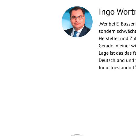
Ingo Wor
„Wer bei E-Bussen 
sondern schwächt
Hersteller und Zu
Gerade in einer w
Lage ist das das f
Deutschland und 
Industriestandort.