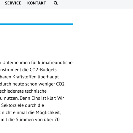
SERVICE
KONTAKT
er Unternehmen für klimafreundliche
 Instrument die CO2-Budgets
rbaren Kraftstoffen überhaupt
dadurch heute schon weniger CO2
schiedenste technische
 nutzen. Denn Eins ist klar: Wir
 Sektorziele durch die
 nicht einmal die Möglichkeit,
damit die Stimmen von über 70