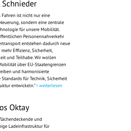
k Schnieder
Fahren ist nicht nur eine
Neuerung, sondern eine zentrale
hnologie für unsere Mobilität.
ffentlichen Personennahverkehr
rtransport entstehen dadurch neue
mehr Effizienz, Sicherheit,
eit und Teilhabe. Wir wollen
obilität über EU-Staatengrenzen
eiben und harmonisierte
 Standards für Technik, Sicherheit
ruktur entwickeln."
weiterlesen
os Oktay
 flächendeckende und
ige Ladeinfrastruktur für