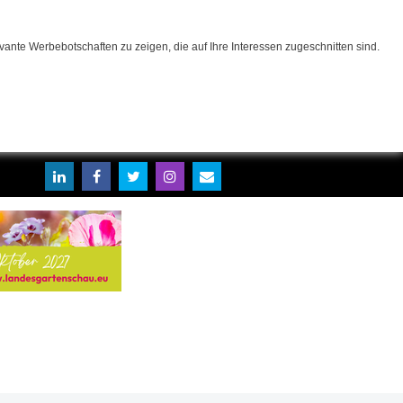
ante Werbebotschaften zu zeigen, die auf Ihre Interessen zugeschnitten sind.