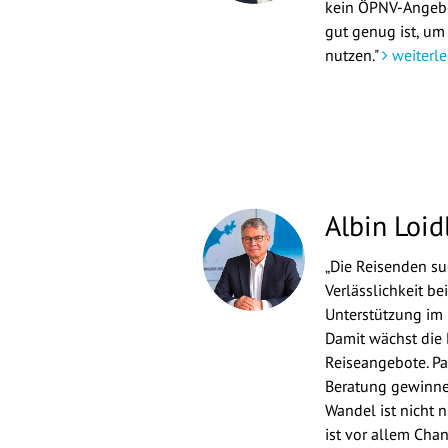
kein ÖPNV-Angebo
gut genug ist, um
nutzen."
weiterle
Albin Loid
„Die Reisenden suc
Verlässlichkeit b
Unterstützung im
Damit wächst die 
Reiseangebote. Pa
Beratung gewinne
Wandel ist nicht 
ist vor allem Chan