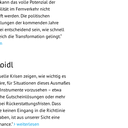
kann das volle Potenzial der
lität im Fernverkehr nicht
t werden. Die politischen
llungen der kommenden Jahre
i entscheidend sein, wie schnell
ich die Transformation gelingt.“
n
oidl
elle Krisen zeigen, wie wichtig es
e, für Situationen dieses Ausmaßes
 Instrumente vorzusehen – etwa
che Gutscheinlösungen oder mehr
 bei Rückerstattungsfristen. Dass
e keinen Eingang in die Richtlinie
ben, ist aus unserer Sicht eine
hance."
weiterlesen