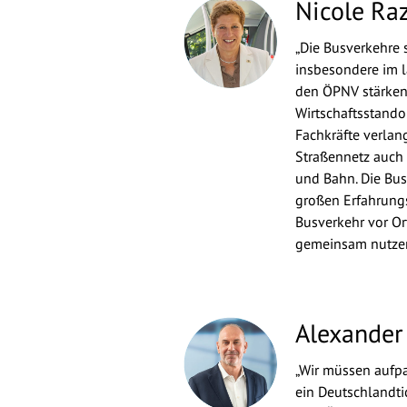
Nicole Ra
„Die Busverkehre 
insbesondere im 
den ÖPNV stärken,
Wirtschaftsstand
Fachkräfte verla
Straßennetz auch
und Bahn. Die Bu
großen Erfahrungs
Busverkehr vor Or
gemeinsam nutze
Alexander
„Wir müssen aufpas
ein Deutschlandti