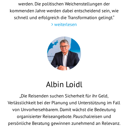
werden. Die politischen Weichenstellungen der
kommenden Jahre werden dabei entscheidend sein, wie
schnell und erfolgreich die Transformation gelingt.“
weiterlesen
Albin Loidl
„Die Reisenden suchen Sicherheit für ihr Geld,
Verlässlichkeit bei der Planung und Unterstützung im Fall
von Unvorhersehbarem. Damit wächst die Bedeutung
organisierter Reiseangebote. Pauschalreisen und
persönliche Beratung gewinnen zunehmend an Relevanz.