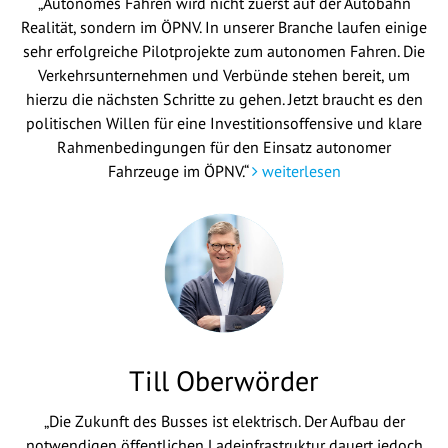
„Autonomes Fahren wird nicht zuerst auf der Autobahn
Realität, sondern im ÖPNV. In unserer Branche laufen einige
sehr erfolgreiche Pilotprojekte zum autonomen Fahren. Die
Verkehrsunternehmen und Verbünde stehen bereit, um
hierzu die nächsten Schritte zu gehen. Jetzt braucht es den
politischen Willen für eine Investitionsoffensive und klare
Rahmenbedingungen für den Einsatz autonomer
Fahrzeuge im ÖPNV.“
weiterlesen
Till Oberwörder
„Die Zukunft des Busses ist elektrisch. Der Aufbau der
notwendigen öffentlichen Ladeinfrastruktur dauert jedoch