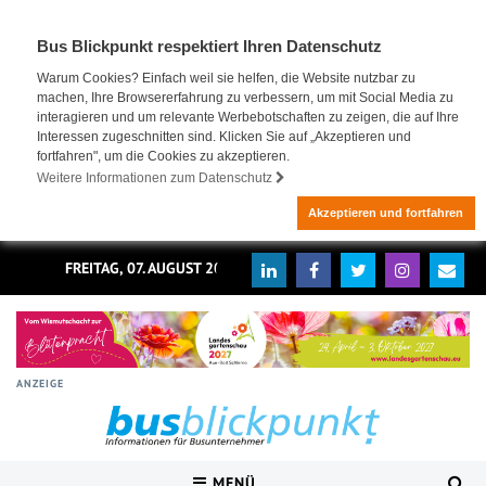
Bus Blickpunkt respektiert Ihren Datenschutz
Warum Cookies? Einfach weil sie helfen, die Website nutzbar zu
machen, Ihre Browsererfahrung zu verbessern, um mit Social Media zu
interagieren und um relevante Werbebotschaften zu zeigen, die auf Ihre
Interessen zugeschnitten sind. Klicken Sie auf „Akzeptieren und
fortfahren", um die Cookies zu akzeptieren.
Weitere Informationen zum Datenschutz
Akzeptieren und fortfahren
FREITAG, 07. AUGUST 2026
ANZEIGE
MENÜ