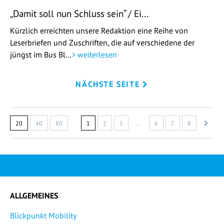
„Damit soll nun Schluss sein“ / Ei...
Kürzlich erreichten unsere Redaktion eine Reihe von
Leserbriefen und Zuschriften, die auf verschiedene der
jüngst im Bus Bl...
weiterlesen
NÄCHSTE SEITE
20
40
80
1
2
3
...
6
7
8
ALLGEMEINES
Blickpunkt Mobility