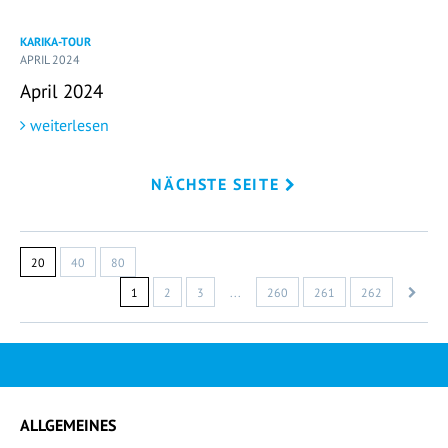
KARIKA-TOUR
APRIL 2024
April 2024
weiterlesen
NÄCHSTE SEITE
20
40
80
1
2
3
...
260
261
262
ALLGEMEINES