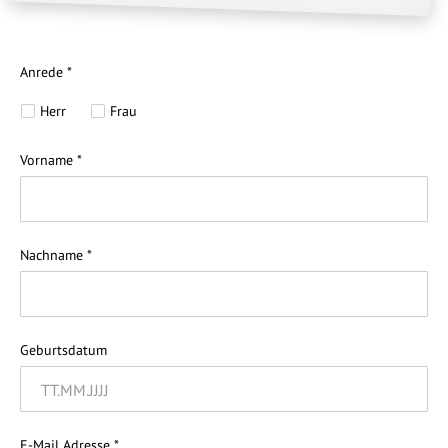
Anrede *
Herr
Frau
Vorname *
Nachname *
Geburtsdatum
E-Mail Adresse *