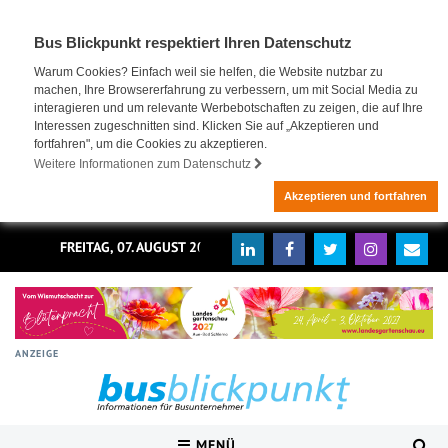
Bus Blickpunkt respektiert Ihren Datenschutz
Warum Cookies? Einfach weil sie helfen, die Website nutzbar zu
machen, Ihre Browsererfahrung zu verbessern, um mit Social Media zu
interagieren und um relevante Werbebotschaften zu zeigen, die auf Ihre
Interessen zugeschnitten sind. Klicken Sie auf „Akzeptieren und
fortfahren", um die Cookies zu akzeptieren.
Weitere Informationen zum Datenschutz
Akzeptieren und fortfahren
FREITAG, 07. AUGUST 2026
ANZEIGE
MENÜ