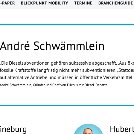
E-PAPER
BLICKPUNKT MOBILITY
TERMINE
BRANCHENGUIDE
André Schwämmlein
„Die Dieselsubventionen gehören sukzessive abgeschafft. „Aus ök
fossile Kraftstoffe langfristig nicht mehr subventionieren. „Statt
auf alternative Antriebe und müssen in öffentliche Verkehrsmittel 
André Schwämmlein, Gründer und Chef von Flixbus, zur Diesel-Debatte
üneburg
Hubert