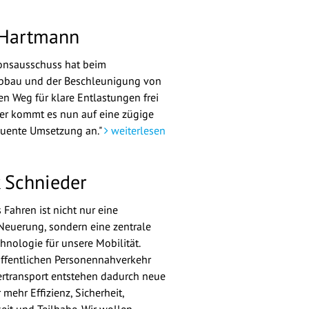
 Hartmann
ionsausschuss hat beim
abbau und der Beschleunigung von
en Weg für klare Entlastungen frei
er kommt es nun auf eine zügige
uente Umsetzung an."
weiterlesen
k Schnieder
Fahren ist nicht nur eine
Neuerung, sondern eine zentrale
hnologie für unsere Mobilität.
ffentlichen Personennahverkehr
rtransport entstehen dadurch neue
mehr Effizienz, Sicherheit,