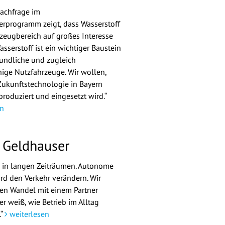
achfrage im
rprogramm zeigt, dass Wasserstoff
zeugbereich auf großes Interesse
sserstoff ist ein wichtiger Baustein
eundliche und zugleich
hige Nutzfahrzeuge. Wir wollen,
Zukunftstechnologie in Bayern
produziert und eingesetzt wird.“
n
 Geldhauser
 in langen Zeiträumen. Autonome
ird den Verkehr verändern. Wir
en Wandel mit einem Partner
er weiß, wie Betrieb im Alltag
.“
weiterlesen