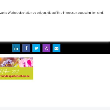
ante Werbebotschaften zu zeigen, die auf Ihre Interessen zugeschnitten sind.