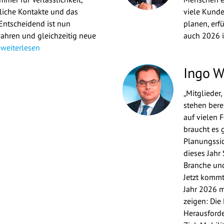
nliche Kontakte und das
viele Kunde
Entscheidend ist nun
planen, erf
ahren und gleichzeitig neue
auch 2026 
weiterlesen
Ingo 
„Mitglieder
stehen berei
auf vielen 
braucht es
Planungssic
dieses Jahr
Branche und
Jetzt kommt
Jahr 2026 m
zeigen: Die 
Herausforde