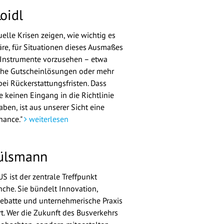
oidl
elle Krisen zeigen, wie wichtig es
e, für Situationen dieses Ausmaßes
 Instrumente vorzusehen – etwa
che Gutscheinlösungen oder mehr
 bei Rückerstattungsfristen. Dass
e keinen Eingang in die Richtlinie
ben, ist aus unserer Sicht eine
hance."
weiterlesen
ülsmann
S ist der zentrale Treffpunkt
nche. Sie bündelt Innovation,
Debatte und unternehmerische Praxis
t. Wer die Zukunft des Busverkehrs