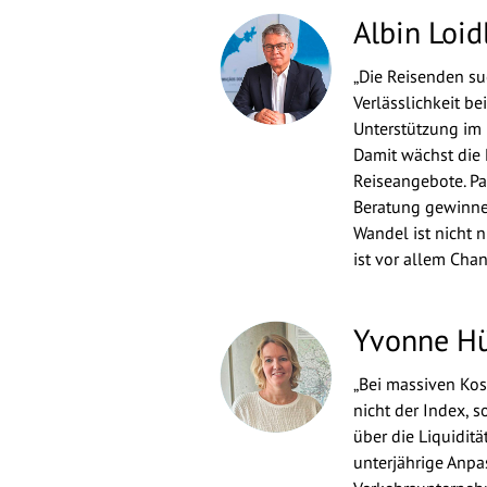
Albin Loid
„Die Reisenden suc
Verlässlichkeit b
Unterstützung im
Damit wächst die 
Reiseangebote. Pa
Beratung gewinne
Wandel ist nicht 
ist vor allem Chan
Yvonne H
„Bei massiven Kos
nicht der Index, 
über die Liquidit
unterjährige Anp