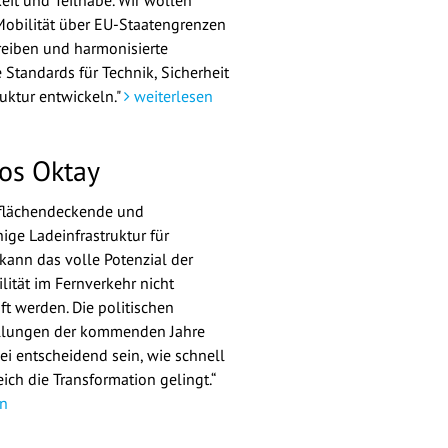
eit und Teilhabe. Wir wollen
obilität über EU-Staatengrenzen
eiben und harmonisierte
 Standards für Technik, Sicherheit
ruktur entwickeln."
weiterlesen
os Oktay
 flächendeckende und
ige Ladeinfrastruktur für
kann das volle Potenzial der
lität im Fernverkehr nicht
t werden. Die politischen
llungen der kommenden Jahre
i entscheidend sein, wie schnell
ich die Transformation gelingt.“
n