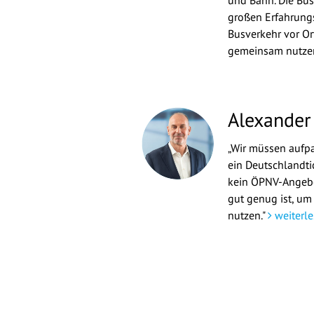
und Bahn. Die Bu
großen Erfahrungs
Busverkehr vor Or
gemeinsam nutze
Alexander
„Wir müssen aufpas
ein Deutschlandti
kein ÖPNV-Angebo
gut genug ist, um
nutzen."
weiterle