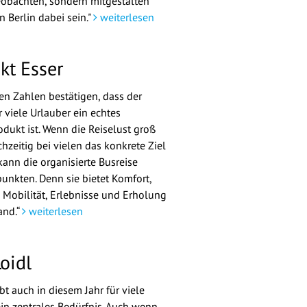
eobachten, sondern mitgestalten
in Berlin dabei sein."
weiterlesen
kt Esser
len Zahlen bestätigen, dass der
 viele Urlauber ein echtes
dukt ist. Wenn die Reiselust groß
chzeitig bei vielen das konkrete Ziel
kann die organisierte Busreise
unkten. Denn sie bietet Komfort,
 Mobilität, Erlebnisse und Erholung
and.“
weiterlesen
oidl
bt auch in diesem Jahr für viele
n zentrales Bedürfnis. Auch wenn