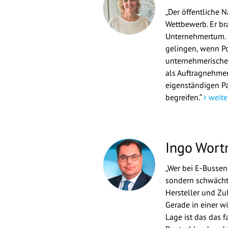
„Der öffentliche 
Wettbewerb. Er br
Unternehmertum. 
gelingen, wenn Po
unternehmerischen
als Auftragnehmer
eigenständigen P
begreifen.“
weite
Ingo Wor
„Wer bei E-Bussen 
sondern schwächt
Hersteller und Zu
Gerade in einer w
Lage ist das das f