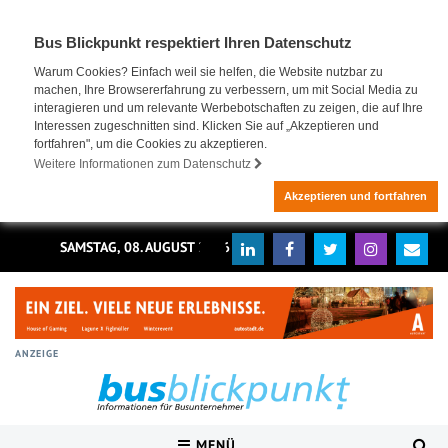
Bus Blickpunkt respektiert Ihren Datenschutz
Warum Cookies? Einfach weil sie helfen, die Website nutzbar zu
machen, Ihre Browsererfahrung zu verbessern, um mit Social Media zu
interagieren und um relevante Werbebotschaften zu zeigen, die auf Ihre
Interessen zugeschnitten sind. Klicken Sie auf „Akzeptieren und
fortfahren", um die Cookies zu akzeptieren.
Weitere Informationen zum Datenschutz
Akzeptieren und fortfahren
SAMSTAG, 08. AUGUST 2026
ANZEIGE
MENÜ