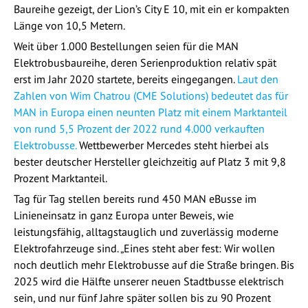
Baureihe gezeigt, der Lion’s City E 10, mit ein er kompakten
Länge von 10,5 Metern.
Weit über 1.000 Bestellungen seien für die MAN
Elektrobusbaureihe, deren Serienproduktion relativ spät
erst im Jahr 2020 startete, bereits eingegangen.
Laut den
Zahlen von Wim Chatrou (CME Solutions) bedeutet das für
MAN in Europa einen neunten Platz mit einem Marktanteil
von rund 5,5 Prozent der 2022 rund 4.000 verkauften
Elektrobusse.
Wettbewerber Mercedes steht hierbei als
bester deutscher Hersteller gleichzeitig auf Platz 3 mit 9,8
Prozent Marktanteil.
Tag für Tag stellen bereits rund 450 MAN eBusse im
Linieneinsatz in ganz Europa unter Beweis, wie
leistungsfähig, alltagstauglich und zuverlässig moderne
Elektrofahrzeuge sind. „Eines steht aber fest: Wir wollen
noch deutlich mehr Elektrobusse auf die Straße bringen. Bis
2025 wird die Hälfte unserer neuen Stadtbusse elektrisch
sein, und nur fünf Jahre später sollen bis zu 90 Prozent