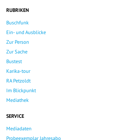
RUBRIKEN
Buschfunk
Ein- und Ausblicke
Zur Person
Zur Sache
Bustest
Karika-tour
RA Petzoldt
Im Blickpunkt
Mediathek
SERVICE
Mediadaten
Probeexemplar Jahresabo