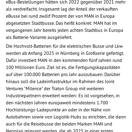
eBus-Bestellungen hätten sich 2022 gegenüber 2021 mehr
als verdreifacht. Insgesamt lag der Anteil der verkauften
eBusse bei rund zwölf Prozent der von MAN in Europa
abgesetzten Stadtbusse. Das heißt konkret: MAN hat im
vergangenen Jahr bereits jeden achten Stadtbus in Europa
als Batterie-Variante ausgeliefert.
Die Hochvolt-Batterien für die elektrischen Busse und Lkw
werden ab Anfang 2025 in Nürnberg in Großserie gefertigt.
Dafür investiert MAN in den kommenden fünf Jahren rund
100 Millionen Euro. Ziel ist es, die Fertigungskapazitäten
auf über 100.000 Batterien pro Jahr auszubauen. Darüber
hinaus soll die Ladeinfrastruktur im Rahmen des Joint
Ventures "Milence" der Traton Group mit weiteren
Industriepartnern erweitert werden: Es ist vorgesehen, in
den nächsten Jahren europaweit mindestens 1.700
Hochleistungs-Ladepunkte an oder in der Nähe von
Autobahnen sowie von Logistik-Hubs zu errichten, die dann
auch für die Reisebusse der beiden Marken MAN und
Neoplan relevant werden, die ab 2025 in einer ersten