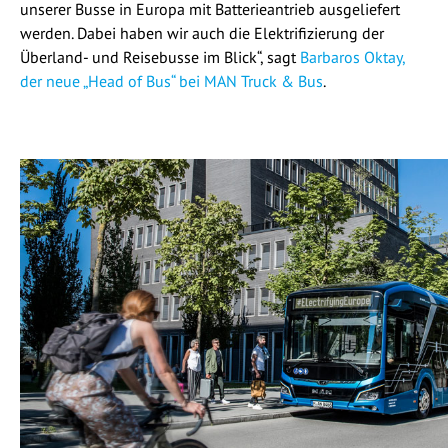
unserer Busse in Europa mit Batterieantrieb ausgeliefert
werden. Dabei haben wir auch die Elektrifizierung der
Überland- und Reisebusse im Blick“, sagt
Barbaros Oktay,
der neue „Head of Bus“ bei MAN Truck & Bus
.