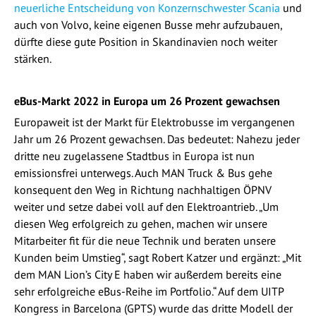
neuerliche Entscheidung von Konzernschwester Scania
und
auch von Volvo, keine eigenen Busse mehr aufzubauen,
dürfte diese gute Position in Skandinavien noch weiter
stärken.
eBus-Markt 2022 in Europa um 26 Prozent gewachsen
Europaweit ist der Markt für Elektrobusse im vergangenen
Jahr um 26 Prozent gewachsen. Das bedeutet: Nahezu jeder
dritte neu zugelassene Stadtbus in Europa ist nun
emissionsfrei unterwegs. Auch MAN Truck & Bus gehe
konsequent den Weg in Richtung nachhaltigen ÖPNV
weiter und setze dabei voll auf den Elektroantrieb. „Um
diesen Weg erfolgreich zu gehen, machen wir unsere
Mitarbeiter fit für die neue Technik und beraten unsere
Kunden beim Umstieg“, sagt Robert Katzer und ergänzt: „Mit
dem MAN Lion’s City E haben wir außerdem bereits eine
sehr erfolgreiche eBus-Reihe im Portfolio.“ Auf dem UITP
Kongress in Barcelona (GPTS) wurde das dritte Modell der