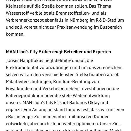
Kleinserie auf die Straße kommen sollen. Das Thema
Wasserstoff verbleibt als Brennstoffzellen- und als
Verbrennerkonzept ebenfalls in Nürnberg im R&D-Stadium
und soll vorerst nicht zur Praxisanwendung im Busbereich
kommen.
MAN Lion’s City E überzeugt Betreiber und Experten
„Unser Hauptfokus liegt definitiv darauf, die
Elektromobilität voranzubringen und um das zu erreichen,
setzen wir an den verschiedensten Stellschrauben an: ob
Mitarbeiterschulungen, Rundum-Beratung von
Privatkunden und Verkehrsbetrieben, Investitionen in die
Batterieproduktion oder die stete Weiterentwicklung
unseres MAN Lion’s City E“, sagt Barbaros Oktay und
ergänzt: „Von Anfang an stand für uns fest, dass wir unseren
eBus in enger Zusammenarbeit mit unseren Kunden
entwickeln, aber auch stetig weiter optimieren. Unser Ziel
war und ist es, den besten elektrischen Stadtbus im Markt