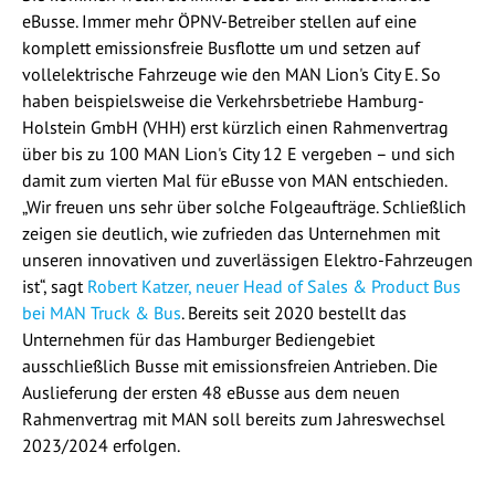
eBusse. Immer mehr ÖPNV-Betreiber stellen auf eine
komplett emissionsfreie Busflotte um und setzen auf
vollelektrische Fahrzeuge wie den MAN Lion's City E. So
haben beispielsweise die Verkehrsbetriebe Hamburg-
Holstein GmbH (VHH) erst kürzlich einen Rahmenvertrag
über bis zu 100 MAN Lion's City 12 E vergeben – und sich
damit zum vierten Mal für eBusse von MAN entschieden.
„Wir freuen uns sehr über solche Folgeaufträge. Schließlich
zeigen sie deutlich, wie zufrieden das Unternehmen mit
unseren innovativen und zuverlässigen Elektro-Fahrzeugen
ist“, sagt
Robert Katzer, neuer Head of Sales & Product Bus
bei MAN Truck & Bus
. Bereits seit 2020 bestellt das
Unternehmen für das Hamburger Bediengebiet
ausschließlich Busse mit emissionsfreien Antrieben. Die
Auslieferung der ersten 48 eBusse aus dem neuen
Rahmenvertrag mit MAN soll bereits zum Jahreswechsel
2023/2024 erfolgen.