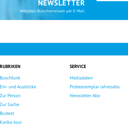
NEWSLETTER
Aktuelles Branchenwissen per E-Mail.
RUBRIKEN
SERVICE
Buschfunk
Mediadaten
Ein- und Ausblicke
Probeexemplar Jahresabo
Zur Person
Newsletter-Abo
Zur Sache
Bustest
Karika-tour