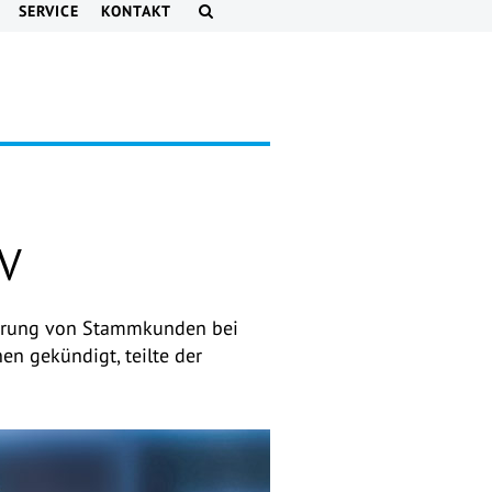
SERVICE
KONTAKT
V
erung von Stammkunden bei
n gekündigt, teilte der