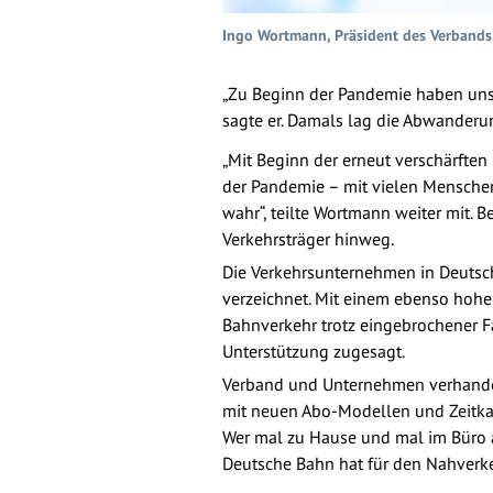
Ingo Wortmann, Präsident des Verband
„Zu Beginn der Pandemie haben un
sagte er. Damals lag die Abwanderun
„Mit Beginn der erneut verschärft
der Pandemie – mit vielen Menschen
wahr“, teilte Wortmann weiter mit.
Verkehrsträger hinweg.
Die Verkehrsunternehmen in Deutsc
verzeichnet. Mit einem ebenso hohe
Bahnverkehr trotz eingebrochener F
Unterstützung zugesagt.
Verband und Unternehmen verhandeln
mit neuen Abo-Modellen und Zeitkar
Wer mal zu Hause und mal im Büro a
Deutsche Bahn hat für den Nahverkeh