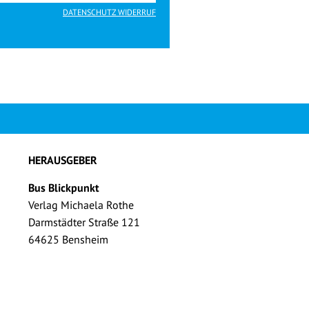
DATENSCHUTZ WIDERRUF
HERAUSGEBER
Bus Blickpunkt
Verlag Michaela Rothe
Darmstädter Straße 121
64625 Bensheim