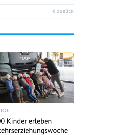
ZURÜCK
I 2026
00 Kinder erleben
kehrserziehungswoche