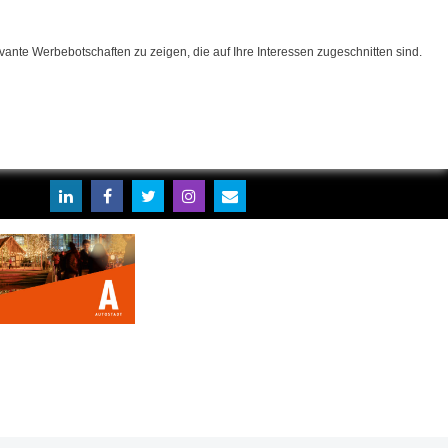
ante Werbebotschaften zu zeigen, die auf Ihre Interessen zugeschnitten sind.