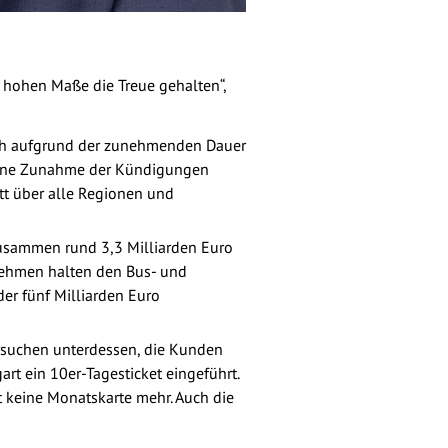
hohen Maße die Treue gehalten“,
och aufgrund der zunehmenden Dauer
– eine Zunahme der Kündigungen
tt über alle Regionen und
usammen rund 3,3 Milliarden Euro
rnehmen halten den Bus- und
er fünf Milliarden Euro
rsuchen unterdessen, die Kunden
t ein 10er-Tagesticket eingeführt.
 keine Monatskarte mehr. Auch die