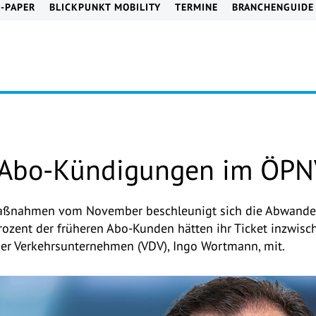
E-PAPER
BLICKPUNKT MOBILITY
TERMINE
BRANCHENGUIDE
Abo-Kündigungen im ÖPN
Maßnahmen vom November beschleunigt sich die Abwand
zent der früheren Abo-Kunden hätten ihr Ticket inzwische
her Verkehrsunternehmen (VDV), Ingo Wortmann, mit.