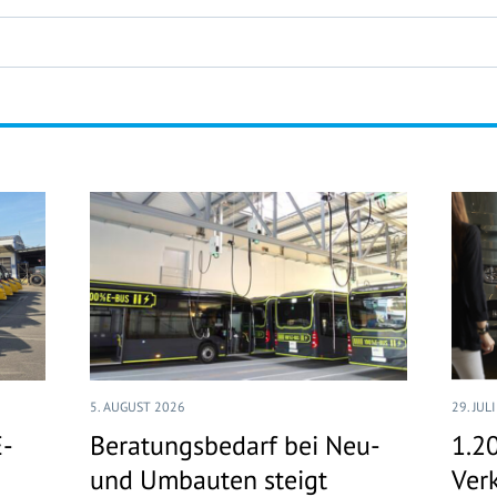
5. AUGUST 2026
29. JUL
E-
Beratungsbedarf bei Neu-
1.2
und Umbauten steigt
Ver