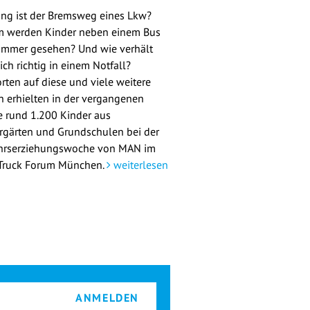
ang ist der Bremsweg eines Lkw?
 werden Kinder neben einem Bus
 immer gesehen? Und wie verhält
ch richtig in einem Notfall?
rten auf diese und viele weitere
n erhielten in der vergangenen
 rund 1.200 Kinder aus
rgärten und Grundschulen bei der
hrserziehungswoche von MAN im
ruck Forum München.
weiterlesen
ANMELDEN