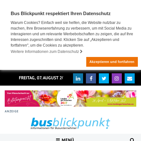
Bus Blickpunkt respektiert Ihren Datenschutz
Warum Cookies? Einfach weil sie helfen, die Website nutzbar zu
machen, Ihre Browsererfahrung zu verbessern, um mit Social Media zu
interagieren und um relevante Werbebotschaften zu zeigen, die auf Ihre
Interessen zugeschnitten sind. Klicken Sie auf „Akzeptieren und
fortfahren", um die Cookies zu akzeptieren.
Weitere Informationen zum Datenschutz
Akzeptieren und fortfahren
FREITAG, 07. AUGUST 2026
ANZEIGE
MENÜ