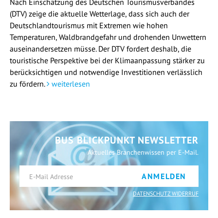
Nach Einschätzung des Deutschen Tourismusverbandes
(DTV) zeige die aktuelle Wetterlage, dass sich auch der
Deutschlandtourismus mit Extremen wie hohen
Temperaturen, Waldbrandgefahr und drohenden Unwettern
auseinandersetzen müsse. Der DTV fordert deshalb, die
touristische Perspektive bei der Klimaanpassung stärker zu
berücksichtigen und notwendige Investitionen verlässlich
zu fördern.
weiterlesen
BUS BLICKPUNKT NEWSLETTER
Aktuelles Branchenwissen per E-Mail.
ANMELDEN
DATENSCHUTZ WIDERRUF