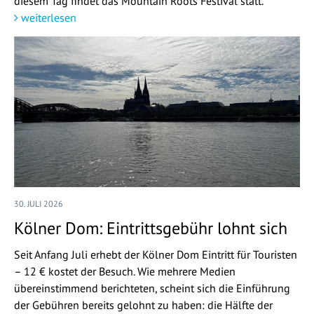
diesem Tag findet das Mountain Roots Festival statt.
weiterlesen
30. JULI 2026
Kölner Dom: Eintrittsgebühr lohnt sich
Seit Anfang Juli erhebt der Kölner Dom Eintritt für Touristen
– 12 € kostet der Besuch. Wie mehrere Medien
übereinstimmend berichteten, scheint sich die Einführung
der Gebühren bereits gelohnt zu haben: die Hälfte der