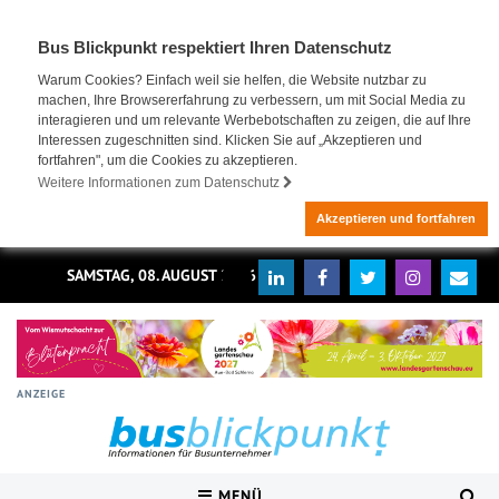
Bus Blickpunkt respektiert Ihren Datenschutz
Warum Cookies? Einfach weil sie helfen, die Website nutzbar zu
machen, Ihre Browsererfahrung zu verbessern, um mit Social Media zu
interagieren und um relevante Werbebotschaften zu zeigen, die auf Ihre
Interessen zugeschnitten sind. Klicken Sie auf „Akzeptieren und
fortfahren", um die Cookies zu akzeptieren.
Weitere Informationen zum Datenschutz
Akzeptieren und fortfahren
SAMSTAG, 08. AUGUST 2026
ANZEIGE
MENÜ