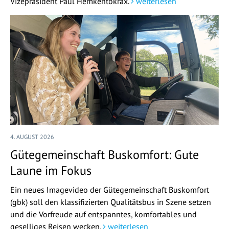
Vizepräsident Paul Hemkentokrax.
weiterlesen
4. AUGUST 2026
Gütegemeinschaft Buskomfort: Gute
Laune im Fokus
Ein neues Imagevideo der Gütegemeinschaft Buskomfort
(gbk) soll den klassifizierten Qualitätsbus in Szene setzen
und die Vorfreude auf entspanntes, komfortables und
geselliges Reisen wecken.
weiterlesen