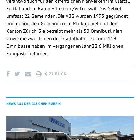
verantwortlich für den öffentlichen Nahverkehr im Glattal,
Furttal und im Raum Effretikon/Volketswil. Das Gebiet
umfasst 22 Gemeinden. Die VBG wurden 1993 gegründet
und gehört den Gemeinden im Marktgebiet und dem
Kanton Zürich. Sie betreibt mehr als 50 Omnibuslinien
sowie die zwei Linien der Glattalbahn. Die rund 119
Omnibusse haben im vergangenen Jahr 22,6 Millionen
Fahrgäste befördert.
ZURÜCK
NEWS AUS DER GLEICHEN RUBRIK