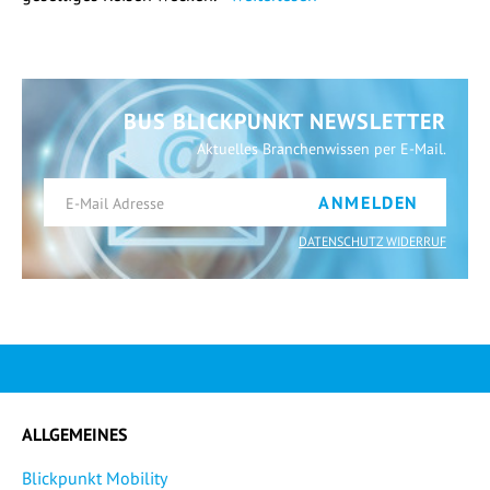
BUS BLICKPUNKT NEWSLETTER
Aktuelles Branchenwissen per E-Mail.
ANMELDEN
DATENSCHUTZ WIDERRUF
ALLGEMEINES
Blickpunkt Mobility