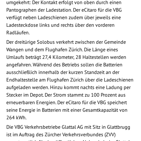
umgekehrt: Der Kontakt erfolgt von oben durch einen
Pantographen der Ladestation. Der eCitaro für die VBG
verfügt neben Ladeschienen zudem über jeweils eine
Ladesteckdose links und rechts über den vorderen
Radläufen.
Der dreitürige Solobus verkehrt zwischen der Gemeinde
Wangen und dem Flughafen Zürich. Die Länge eines
Umlaufs beträgt 27,4 Kilometer, 28 Haltestellen werden
angefahren. Während des Betriebs sollen die Batterien
ausschließlich innerhalb der kurzen Standzeit an der
Endhaltestelle am Flughafen Zürich über die Ladeschienen
aufgeladen werden. Hinzu kommt nachts eine Ladung per
Stecker im Depot. Der Strom stammt zu 100 Prozent aus
erneuerbaren Energien. Der eCitaro für die VBG speichert
seine Energie in Batterien mit einer Gesamtkapazität von
264 kWh.
Die VBG Verkehrsbetriebe Glattal AG mit Sitz in Glattbrugg
ist im Auftrag des Zürcher Verkehrsverbundes (ZVV)