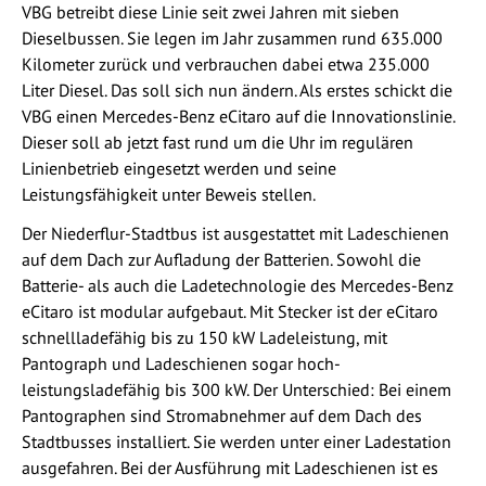
VBG betreibt diese Linie seit zwei Jahren mit sieben
Dieselbussen. Sie legen im Jahr zusammen rund 635.000
Kilometer zurück und verbrauchen dabei etwa 235.000
Liter Diesel. Das soll sich nun ändern. Als erstes schickt die
VBG einen Mercedes-Benz eCitaro auf die Innovationslinie.
Dieser soll ab jetzt fast rund um die Uhr im regulären
Linienbetrieb eingesetzt werden und seine
Leistungsfähigkeit unter Beweis stellen.
Der Niederflur-Stadtbus ist ausgestattet mit Ladeschienen
auf dem Dach zur Aufladung der Batterien. Sowohl die
Batterie- als auch die Ladetechnologie des Mercedes-Benz
eCitaro ist modular aufgebaut. Mit Stecker ist der eCitaro
schnellladefähig bis zu 150 kW Ladeleistung, mit
Pantograph und Ladeschienen sogar hoch­
leistungsladefähig bis 300 kW. Der Unterschied: Bei einem
Pantographen sind Stromabnehmer auf dem Dach des
Stadtbusses installiert. Sie werden unter einer Ladestation
ausgefahren. Bei der Ausführung mit Ladeschienen ist es