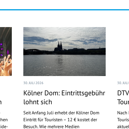
30. JULI 2026
30. JUL
Kölner Dom: Eintrittsgebühr
DTV
n
lohnt sich
Tou
-
Seit Anfang Juli erhebt der Kölner Dom
Nach 
chen
Eintritt für Touristen – 12 € kostet der
Touri
ide-
Besuch. Wie mehrere Medien
aktue