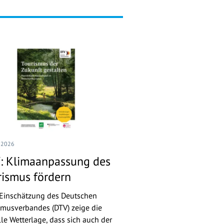
I 2026
: Klimaanpassung des
rismus fördern
Einschätzung des Deutschen
smusverbandes (DTV) zeige die
lle Wetterlage, dass sich auch der