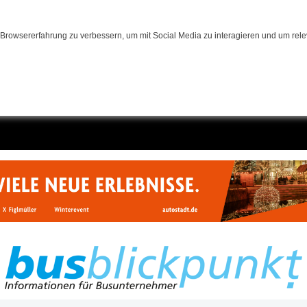
Browsererfahrung zu verbessern, um mit Social Media zu interagieren und um relev