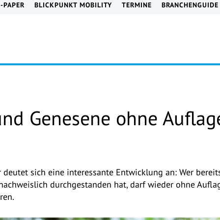
E-PAPER
BLICKPUNKT MOBILITY
TERMINE
BRANCHENGUIDE
nd Genesene ohne Auflage
 deutet sich eine interessante Entwicklung an: Wer berei
 nachweislich durchgestanden hat, darf wieder ohne Auflag
ren.