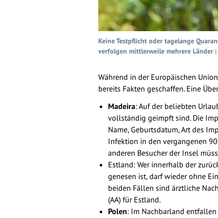
Keine Testpflicht oder tagelange Quara
verfolgen mittlerweile mehrere Länder
|
Während in der Europäischen Union (
bereits Fakten geschaffen. Eine Über
Madeira
: Auf der beliebten Urlau
vollständig geimpft sind. Die I
Name, Geburtsdatum, Art des Impf
Infektion in den vergangenen 90
anderen Besucher der Insel müss
Estland: Wer innerhalb der zurü
genesen ist, darf wieder ohne Ei
beiden Fällen sind ärztliche Na
(AA) für Estland.
Polen
: Im Nachbarland entfallen