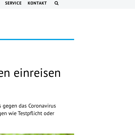
SERVICE
KONTAKT
n einreisen
ts gegen das Coronavirus
en wie Testpflicht oder