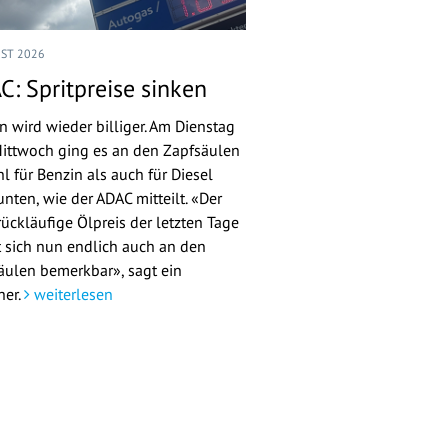
UST 2026
C: Spritpreise sinken
n wird wieder billiger. Am Dienstag
ittwoch ging es an den Zapfsäulen
l für Benzin als auch für Diesel
nten, wie der ADAC mitteilt. «Der
rückläufige Ölpreis der letzten Tage
 sich nun endlich auch an den
äulen bemerkbar», sagt ein
her.
weiterlesen