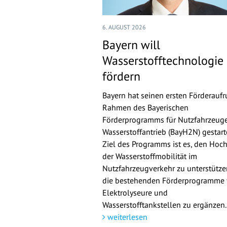
6. AUGUST 2026
Bayern will
Wasserstofftechnologie
fördern
Bayern hat seinen ersten Förderaufr
Rahmen des Bayerischen
Förderprogramms für Nutzfahrzeuge
Wasserstoffantrieb (BayH2N) gestarte
Ziel des Programms ist es, den Hoch
der Wasserstoffmobilität im
Nutzfahrzeugverkehr zu unterstütz
die bestehenden Förderprogramme 
Elektrolyseure und
Wasserstofftankstellen zu ergänzen.
weiterlesen