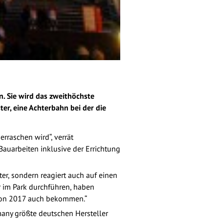
. Sie wird das zweithöchste
er, eine Achterbahn bei der die
erraschen wird“, verrät
auarbeiten inklusive der Errichtung
ter, sondern reagiert auch auf einen
r im Park durchführen, haben
aison 2017 auch bekommen.“
many größte deutschen Hersteller