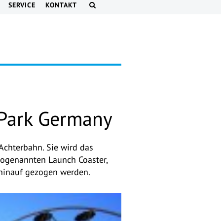
SERVICE
KONTAKT
 Park Germany
Achterbahn. Sie wird das
sogenannten Launch Coaster,
 hinauf gezogen werden.