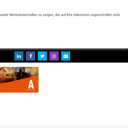
ante Werbebotschaften zu zeigen, die auf Ihre Interessen zugeschnitten sind.