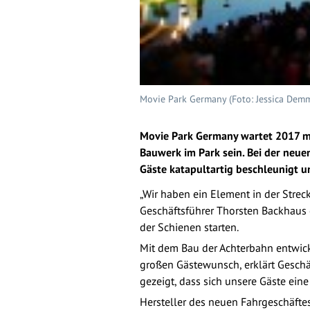
Movie Park Germany (Foto: Jessica Demm
Movie Park Germany wartet 2017 mit
Bauwerk im Park sein. Bei der neue
Gäste katapultartig beschleunigt u
„Wir haben ein Element in der Streck
Geschäftsführer Thorsten Backhaus 
der Schienen starten.
Mit dem Bau der Achterbahn entwickel
großen Gästewunsch, erklärt Geschä
gezeigt, dass sich unsere Gäste ein
Hersteller des neuen Fahrgeschäfte