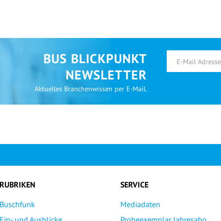
BUS BLICKPUNKT
NEWSLETTER
Aktuelles Branchenwissen per E-Mail.
RUBRIKEN
SERVICE
Buschfunk
Mediadaten
Ein- und Ausblicke
Probeexemplar Jahresabo