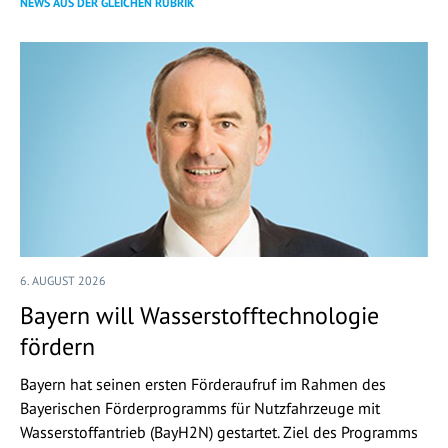
NEWS AUS DER GLEICHEN RUBRIK
6. AUGUST 2026
Bayern will Wasserstofftechnologie
fördern
Bayern hat seinen ersten Förderaufruf im Rahmen des
Bayerischen Förderprogramms für Nutzfahrzeuge mit
Wasserstoffantrieb (BayH2N) gestartet. Ziel des Programms