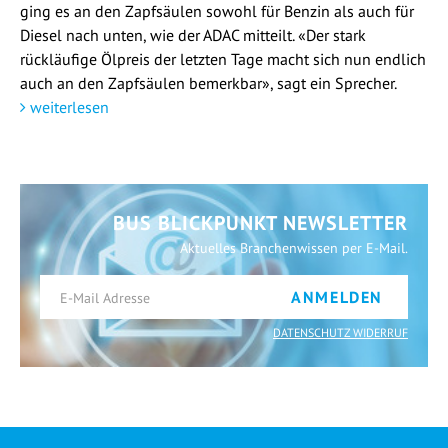
ging es an den Zapfsäulen sowohl für Benzin als auch für
Diesel nach unten, wie der ADAC mitteilt. «Der stark
rückläufige Ölpreis der letzten Tage macht sich nun endlich
auch an den Zapfsäulen bemerkbar», sagt ein Sprecher.
weiterlesen
BUS BLICKPUNKT NEWSLETTER
Aktuelles Branchenwissen per E-Mail.
ANMELDEN
DATENSCHUTZ WIDERRUF