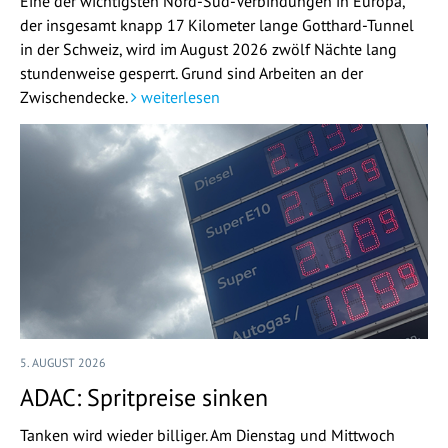
Eine der wichtigsten Nord-Süd-Verbindungen in Europa,
der insgesamt knapp 17 Kilometer lange Gotthard-Tunnel
in der Schweiz, wird im August 2026 zwölf Nächte lang
stundenweise gesperrt. Grund sind Arbeiten an der
Zwischendecke.
weiterlesen
5. AUGUST 2026
ADAC: Spritpreise sinken
Tanken wird wieder billiger. Am Dienstag und Mittwoch