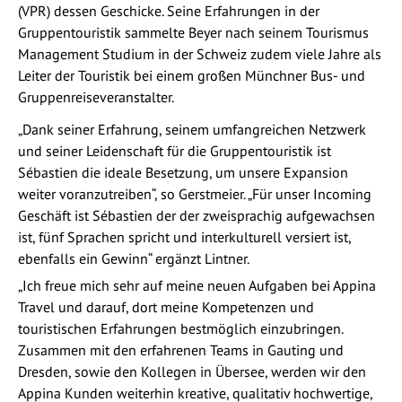
(VPR) dessen Geschicke. Seine Erfahrungen in der
Gruppentouristik sammelte Beyer nach seinem Tourismus
Management Studium in der Schweiz zudem viele Jahre als
Leiter der Touristik bei einem großen Münchner Bus- und
Gruppenreiseveranstalter.
„Dank seiner Erfahrung, seinem umfangreichen Netzwerk
und seiner Leidenschaft für die Gruppentouristik ist
Sébastien die ideale Besetzung, um unsere Expansion
weiter voranzutreiben“, so Gerstmeier. „Für unser Incoming
Geschäft ist Sébastien der der zweisprachig aufgewachsen
ist, fünf Sprachen spricht und interkulturell versiert ist,
ebenfalls ein Gewinn“ ergänzt Lintner.
„Ich freue mich sehr auf meine neuen Aufgaben bei Appina
Travel und darauf, dort meine Kompetenzen und
touristischen Erfahrungen bestmöglich einzubringen.
Zusammen mit den erfahrenen Teams in Gauting und
Dresden, sowie den Kollegen in Übersee, werden wir den
Appina Kunden weiterhin kreative, qualitativ hochwertige,