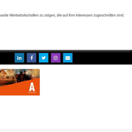
ante Werbebotschaften zu zeigen, die auf Ihre Interessen zugeschnitten sind.