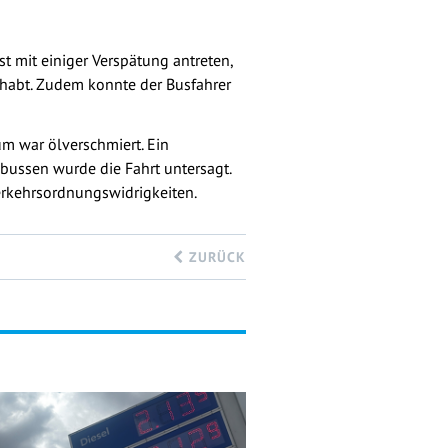
 mit einiger Verspätung antreten,
gehabt. Zudem konnte der Busfahrer
um war ölverschmiert. Ein
bussen wurde die Fahrt untersagt.
erkehrsordnungswidrigkeiten.
ZURÜCK