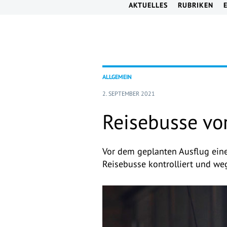
AKTUELLES
RUBRIKEN
ALLGEMEIN
2. SEPTEMBER 2021
Reisebusse vo
Vor dem geplanten Ausflug einer
Reisebusse kontrolliert und w