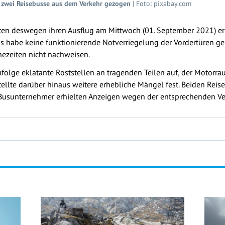
i zwei Reisebusse aus dem Verkehr gezogen
| Foto: pixabay.com
en deswegen ihren Ausflug am Mittwoch (01. September 2021) erst
e Bus habe keine funktionierende Notverriegelung der Vordertüren 
ezeiten nicht nachweisen.
olge eklatante Roststellen an tragenden Teilen auf, der Motorra
llte darüber hinaus weitere erhebliche Mängel fest. Beiden Reise
e Busunternehmer erhielten Anzeigen wegen der entsprechenden V