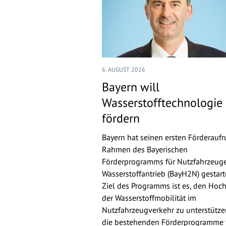
6. AUGUST 2026
Bayern will
Wasserstofftechnologie
fördern
Bayern hat seinen ersten Förderaufr
Rahmen des Bayerischen
Förderprogramms für Nutzfahrzeuge
Wasserstoffantrieb (BayH2N) gestarte
Ziel des Programms ist es, den Hoch
der Wasserstoffmobilität im
Nutzfahrzeugverkehr zu unterstütz
die bestehenden Förderprogramme 