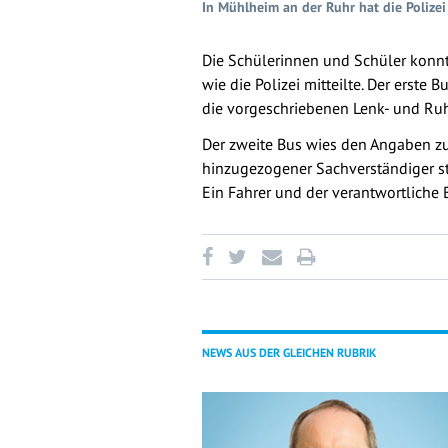
In Mühlheim an der Ruhr hat die Polize
Die Schülerinnen und Schüler konnt
wie die Polizei mitteilte. Der erst
die vorgeschriebenen Lenk- und Ruh
Der zweite Bus wies den Angaben zuf
hinzugezogener Sachverständiger ste
Ein Fahrer und der verantwortlich
NEWS AUS DER GLEICHEN RUBRIK