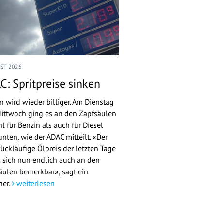
UST 2026
C: Spritpreise sinken
n wird wieder billiger. Am Dienstag
ittwoch ging es an den Zapfsäulen
l für Benzin als auch für Diesel
nten, wie der ADAC mitteilt. «Der
rückläufige Ölpreis der letzten Tage
 sich nun endlich auch an den
äulen bemerkbar», sagt ein
her.
weiterlesen