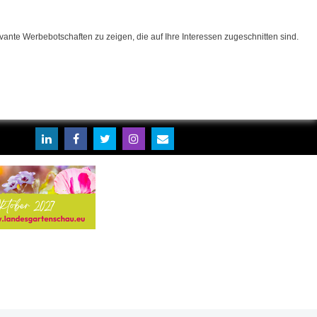
ante Werbebotschaften zu zeigen, die auf Ihre Interessen zugeschnitten sind.