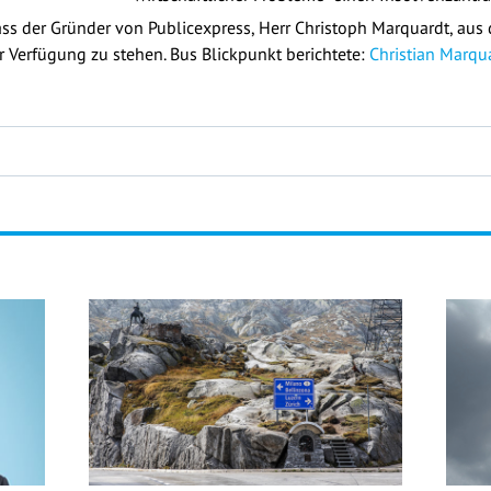
ass der Gründer von Publicexpress, Herr Christoph Marquardt, au
 Verfügung zu stehen. Bus Blickpunkt berichtete:
Christian Marqua