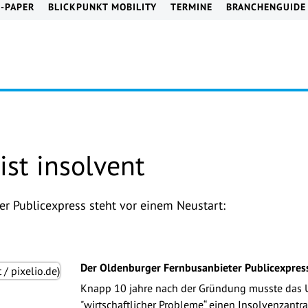
E-PAPER
BLICKPUNKT MOBILITY
TERMINE
BRANCHENGUIDE
ist insolvent
r Publicexpress steht vor einem Neustart:
Der Oldenburger Fernbusanbieter Publicexpress
Knapp 10 jahre nach der Gründung musste das
"wirtschaftlicher Probleme“ einen Insolvenzantra