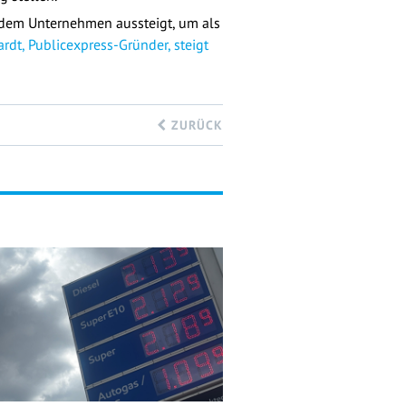
s dem Unternehmen aussteigt, um als
rdt, Publicexpress-Gründer, steigt
ZURÜCK