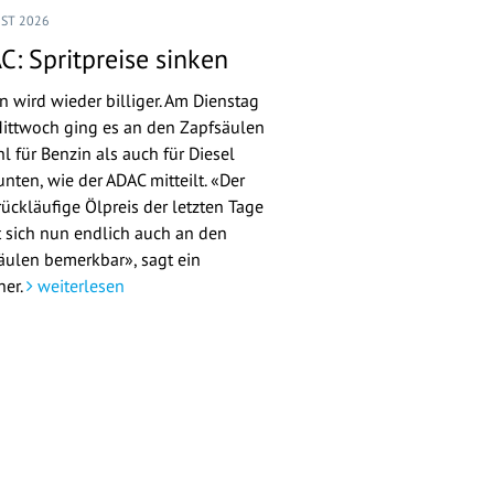
UST 2026
C: Spritpreise sinken
n wird wieder billiger. Am Dienstag
ittwoch ging es an den Zapfsäulen
l für Benzin als auch für Diesel
nten, wie der ADAC mitteilt. «Der
rückläufige Ölpreis der letzten Tage
 sich nun endlich auch an den
äulen bemerkbar», sagt ein
her.
weiterlesen