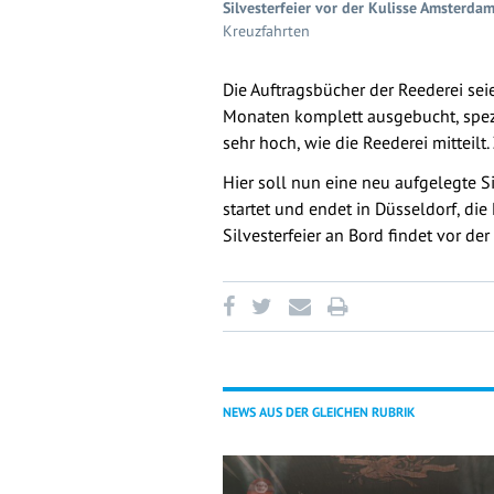
Silvesterfeier vor der Kulisse Amsterda
Kreuzfahrten
Die Auftragsbücher der Reederei seie
Monaten komplett ausgebucht, spezi
sehr hoch, wie die Reederei mitteil
Hier soll nun eine neu aufgelegte Si
startet und endet in Düsseldorf, d
Silvesterfeier an Bord findet vor de
NEWS AUS DER GLEICHEN RUBRIK