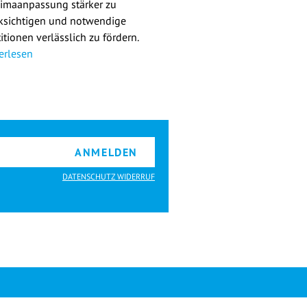
limaanpassung stärker zu
ksichtigen und notwendige
itionen verlässlich zu fördern.
erlesen
ANMELDEN
DATENSCHUTZ WIDERRUF