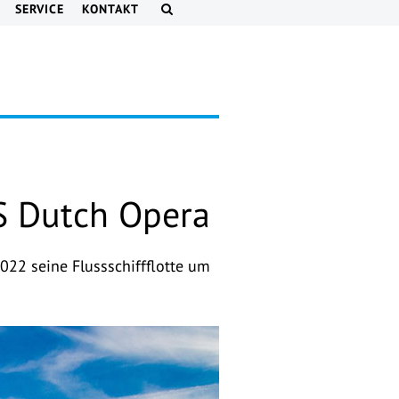
SERVICE
KONTAKT
MS Dutch Opera
022 seine Flussschiffflotte um