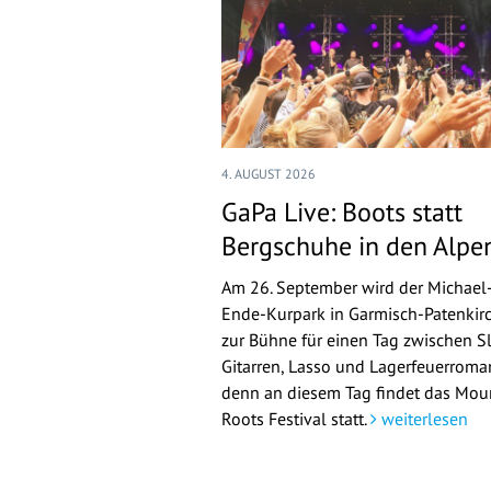
4. AUGUST 2026
GaPa Live: Boots statt
Bergschuhe in den Alpe
Am 26. September wird der Michael
Ende-Kurpark in Garmisch-Patenkir
zur Bühne für einen Tag zwischen Sl
Gitarren, Lasso und Lagerfeuerroman
denn an diesem Tag findet das Mou
Roots Festival statt.
weiterlesen