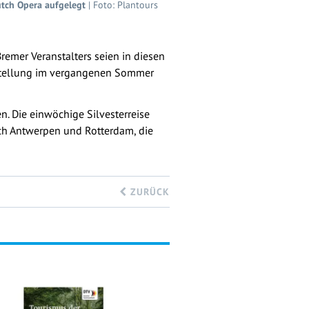
utch Opera aufgelegt
| Foto: Plantours
Bremer Veranstalters seien in diesen
ststellung im vergangenen Sommer
en. Die einwöchige Silvesterreise
ach Antwerpen und Rotterdam, die
ZURÜCK