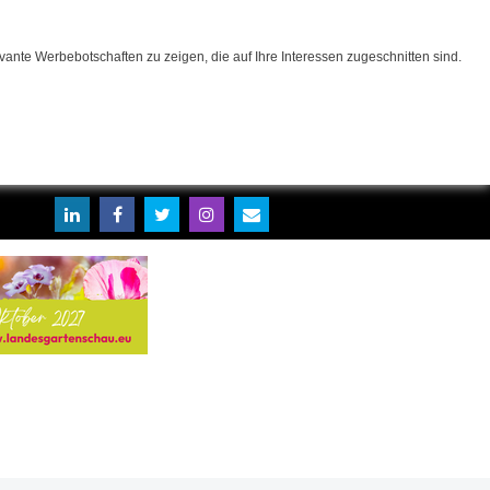
ante Werbebotschaften zu zeigen, die auf Ihre Interessen zugeschnitten sind.