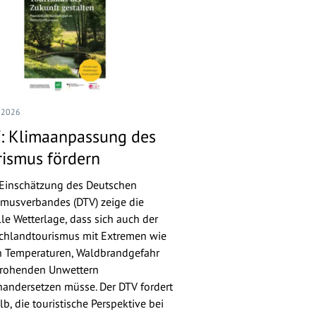
I 2026
: Klimaanpassung des
rismus fördern
Einschätzung des Deutschen
smusverbandes (DTV) zeige die
lle Wetterlage, dass sich auch der
chlandtourismus mit Extremen wie
 Temperaturen, Waldbrandgefahr
rohenden Unwettern
nandersetzen müsse. Der DTV fordert
b, die touristische Perspektive bei