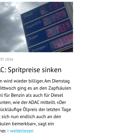
UST 2026
C: Spritpreise sinken
n wird wieder billiger. Am Dienstag
ittwoch ging es an den Zapfsäulen
l für Benzin als auch für Diesel
nten, wie der ADAC mitteilt. «Der
rückläufige Ölpreis der letzten Tage
 sich nun endlich auch an den
äulen bemerkbar», sagt ein
her.
weiterlesen