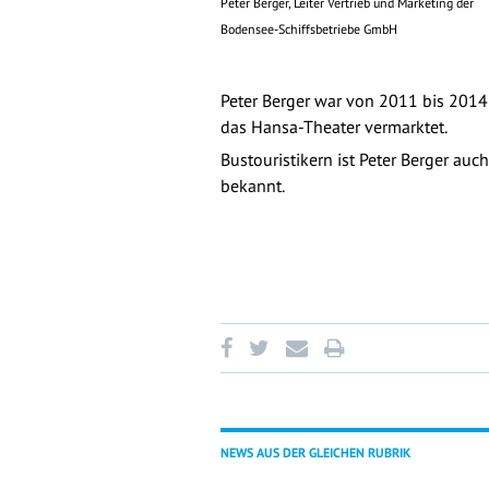
Peter Berger
, Leiter Vertrieb und Marketing der
Bodensee-Schiffsbetriebe GmbH
Peter Berger war von 2011 bis 2014 
das Hansa-Theater vermarktet.
Bustouristikern ist Peter Berger au
bekannt.
NEWS AUS DER GLEICHEN RUBRIK