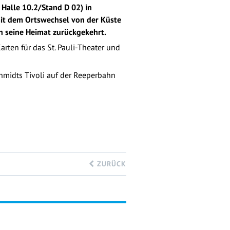
Halle 10.2/Stand D 02) in
it dem Ortswechsel von der Küste
 seine Heimat zurückgekehrt.
rten für das St. Pauli-Theater und
chmidts Tivoli auf der Reeperbahn
ZURÜCK