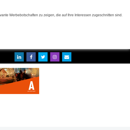
ante Werbebotschaften zu zeigen, die auf Ihre Interessen zugeschnitten sind.