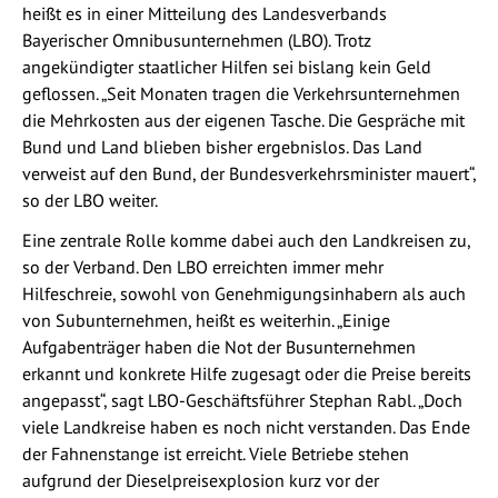
heißt es in einer Mitteilung des Landesverbands
Bayerischer Omnibusunternehmen (LBO). Trotz
angekündigter staatlicher Hilfen sei bislang kein Geld
geflossen. „Seit Monaten tragen die Verkehrsunternehmen
die Mehrkosten aus der eigenen Tasche. Die Gespräche mit
Bund und Land blieben bisher ergebnislos. Das Land
verweist auf den Bund, der Bundesverkehrsminister mauert“,
so der LBO weiter.
Eine zentrale Rolle komme dabei auch den Landkreisen zu,
so der Verband. Den LBO erreichten immer mehr
Hilfeschreie, sowohl von Genehmigungsinhabern als auch
von Subunternehmen, heißt es weiterhin. „Einige
Aufgabenträger haben die Not der Busunternehmen
erkannt und konkrete Hilfe zugesagt oder die Preise bereits
angepasst“, sagt LBO-Geschäftsführer Stephan Rabl. „Doch
viele Landkreise haben es noch nicht verstanden. Das Ende
der Fahnenstange ist erreicht. Viele Betriebe stehen
aufgrund der Dieselpreisexplosion kurz vor der