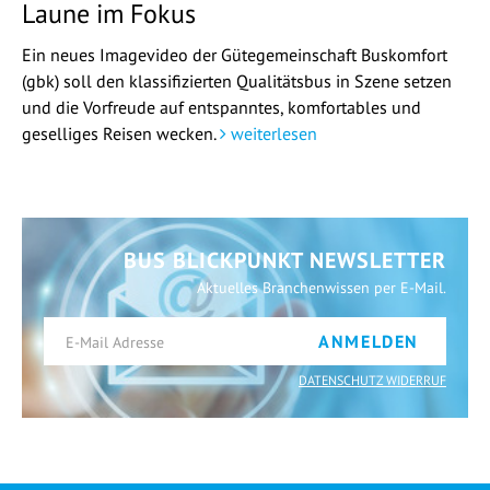
Laune im Fokus
Ein neues Imagevideo der Gütegemeinschaft Buskomfort
(gbk) soll den klassifizierten Qualitätsbus in Szene setzen
und die Vorfreude auf entspanntes, komfortables und
geselliges Reisen wecken.
weiterlesen
BUS BLICKPUNKT NEWSLETTER
Aktuelles Branchenwissen per E-Mail.
ANMELDEN
DATENSCHUTZ WIDERRUF