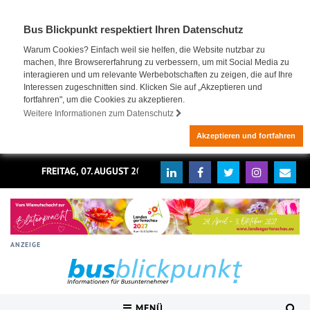
Bus Blickpunkt respektiert Ihren Datenschutz
Warum Cookies? Einfach weil sie helfen, die Website nutzbar zu
machen, Ihre Browsererfahrung zu verbessern, um mit Social Media zu
interagieren und um relevante Werbebotschaften zu zeigen, die auf Ihre
Interessen zugeschnitten sind. Klicken Sie auf „Akzeptieren und
fortfahren", um die Cookies zu akzeptieren.
Weitere Informationen zum Datenschutz
Akzeptieren und fortfahren
FREITAG, 07. AUGUST 2026
ANZEIGE
MENÜ