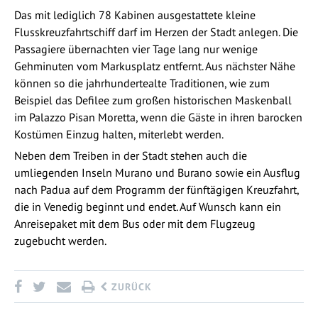
Das mit lediglich 78 Kabinen ausgestattete kleine
Flusskreuzfahrtschiff darf im Herzen der Stadt anlegen. Die
Passagiere übernachten vier Tage lang nur wenige
Gehminuten vom Markusplatz entfernt. Aus nächster Nähe
können so die jahrhundertealte Traditionen, wie zum
Beispiel das Defilee zum großen historischen Maskenball
im Palazzo Pisan Moretta, wenn die Gäste in ihren barocken
Kostümen Einzug halten, miterlebt werden. ­­­
Neben dem Treiben in der Stadt stehen auch die
umliegenden Inseln Murano und Burano sowie ein Ausflug
nach Padua auf dem Programm der fünftägigen Kreuzfahrt,
die in Venedig beginnt und endet. Auf Wunsch kann ein
Anreisepaket mit dem Bus oder mit dem Flugzeug
zugebucht werden.
ZURÜCK