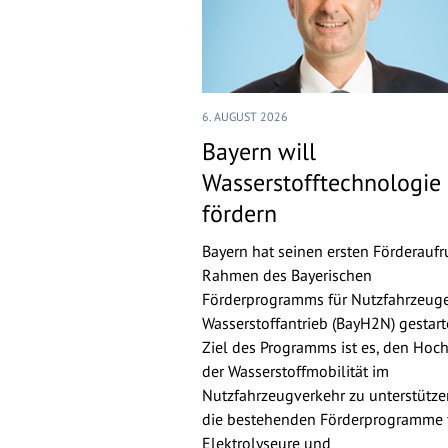
6. AUGUST 2026
Bayern will
Wasserstofftechnologie
fördern
Bayern hat seinen ersten Förderaufr
Rahmen des Bayerischen
Förderprogramms für Nutzfahrzeuge
Wasserstoffantrieb (BayH2N) gestarte
Ziel des Programms ist es, den Hoch
der Wasserstoffmobilität im
Nutzfahrzeugverkehr zu unterstütz
die bestehenden Förderprogramme 
Elektrolyseure und