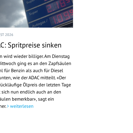
UST 2026
C: Spritpreise sinken
n wird wieder billiger. Am Dienstag
ittwoch ging es an den Zapfsäulen
l für Benzin als auch für Diesel
nten, wie der ADAC mitteilt. «Der
rückläufige Ölpreis der letzten Tage
 sich nun endlich auch an den
äulen bemerkbar», sagt ein
her.
weiterlesen