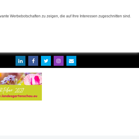
ante Werbebotschaften zu zeigen, die auf Ihre Interessen zugeschnitten sind.