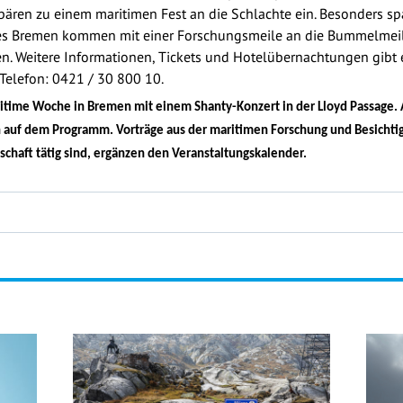
bären zu einem maritimen Fest an die Schlachte ein. Besonders sp
s Bremen kommen mit einer Forschungsmeile an die Bummelmeile
n. Weitere Informationen, Tickets und Hotelübernachtungen gibt es
Telefon: 0421 / 30 800 10.
itime Woche in Bremen mit einem Shanty-Konzert in der Lloyd Passage.
 auf dem Programm. Vorträge aus der maritimen Forschung und Besich
tschaft tätig sind, ergänzen den Veranstaltungskalender.