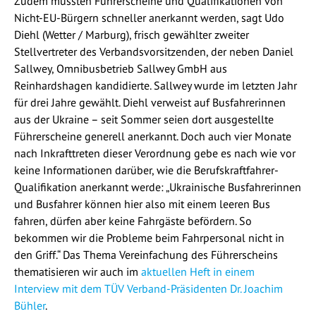
Zudem müssten Führerscheine und Qualifikationen von
Nicht-EU-Bürgern schneller anerkannt werden, sagt Udo
Diehl (Wetter / Marburg), frisch gewählter zweiter
Stellvertreter des Verbandsvorsitzenden, der neben Daniel
Sallwey, Omnibusbetrieb Sallwey GmbH aus
Reinhardshagen kandidierte. Sallwey wurde im letzten Jahr
für drei Jahre gewählt. Diehl verweist auf Busfahrerinnen
aus der Ukraine – seit Sommer seien dort ausgestellte
Führerscheine generell anerkannt. Doch auch vier Monate
nach Inkrafttreten dieser Verordnung gebe es nach wie vor
keine Informationen darüber, wie die Berufskraftfahrer-
Qualifikation anerkannt werde: „Ukrainische Busfahrerinnen
und Busfahrer können hier also mit einem leeren Bus
fahren, dürfen aber keine Fahrgäste befördern. So
bekommen wir die Probleme beim Fahrpersonal nicht in
den Griff.“ Das Thema Vereinfachung des Führerscheins
thematisieren wir auch im
aktuellen Heft in einem
Interview mit dem TÜV Verband-Präsidenten Dr. Joachim
Bühler
.