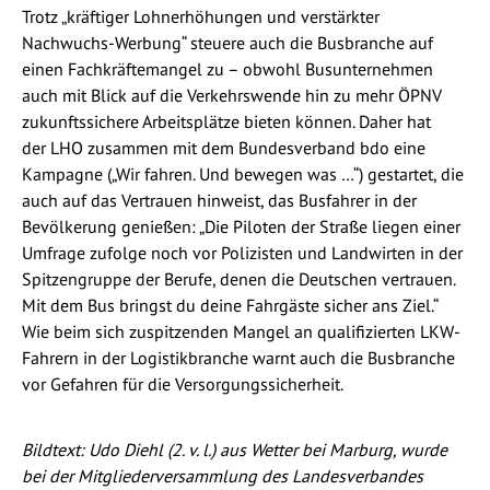
Trotz „kräftiger Lohnerhöhungen und verstärkter
Nachwuchs-Werbung“ steuere auch die Busbranche auf
einen Fachkräftemangel zu – obwohl Busunternehmen
auch mit Blick auf die Verkehrswende hin zu mehr ÖPNV
zukunftssichere Arbeitsplätze bieten können. Daher hat
der LHO zusammen mit dem Bundesverband bdo eine
Kampagne („Wir fahren. Und bewegen was …“) gestartet, die
auch auf das Vertrauen hinweist, das Busfahrer in der
Bevölkerung genießen: „Die Piloten der Straße liegen einer
Umfrage zufolge noch vor Polizisten und Landwirten in der
Spitzengruppe der Berufe, denen die Deutschen vertrauen.
Mit dem Bus bringst du deine Fahrgäste sicher ans Ziel.“
Wie beim sich zuspitzenden Mangel an qualifizierten LKW-
Fahrern in der Logistikbranche warnt auch die Busbranche
vor Gefahren für die Versorgungssicherheit.
Bildtext: Udo Diehl (2. v. l.) aus Wetter bei Marburg, wurde
bei der Mitgliederversammlung des Landesverbandes