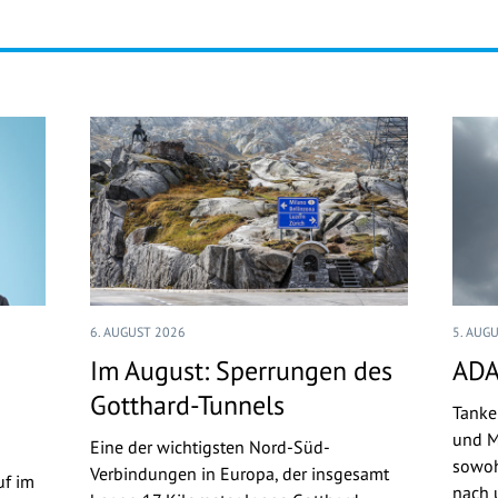
6. AUGUST 2026
5. AUG
Im August: Sperrungen des
ADA
Gotthard-Tunnels
Tanke
und M
Eine der wichtigsten Nord-Süd-
sowoh
Verbindungen in Europa, der insgesamt
uf im
nach u