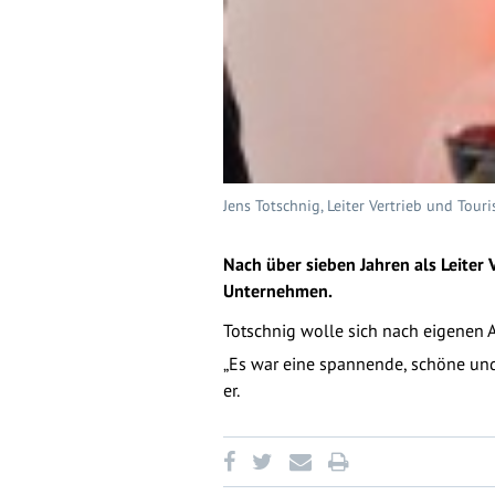
Jens Totschnig, Leiter Vertrieb und Touri
Nach über sieben Jahren als Leiter 
Unternehmen.
Totschnig wolle sich nach eigenen A
„Es war eine spannende, schöne und 
er.