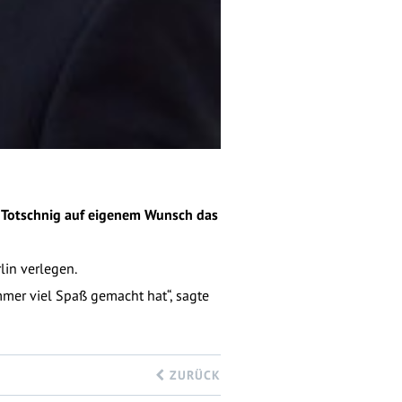
ns Totschnig auf eigenem Wunsch das
lin verlegen.
mmer viel Spaß gemacht hat“, sagte
ZURÜCK