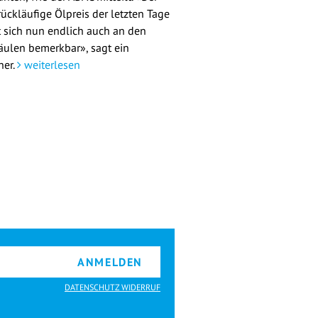
rückläufige Ölpreis der letzten Tage
 sich nun endlich auch an den
äulen bemerkbar», sagt ein
her.
weiterlesen
ANMELDEN
DATENSCHUTZ WIDERRUF