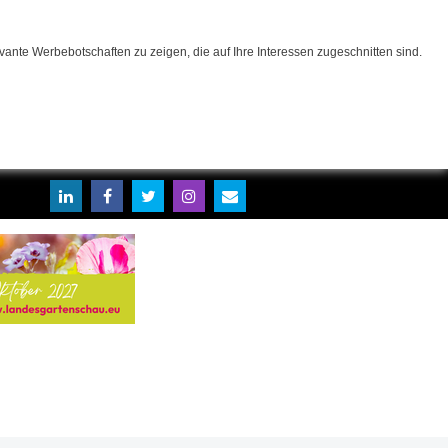
ante Werbebotschaften zu zeigen, die auf Ihre Interessen zugeschnitten sind.