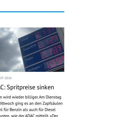
UST 2026
C: Spritpreise sinken
n wird wieder billiger. Am Dienstag
ittwoch ging es an den Zapfsäulen
l für Benzin als auch für Diesel
nten, wie der ADAC mitteilt. «Der