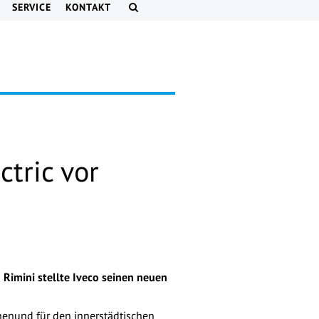
SERVICE
KONTAKT
ctric vor
Rimini stellte Iveco seinen neuen
onenund für den innerstädtischen