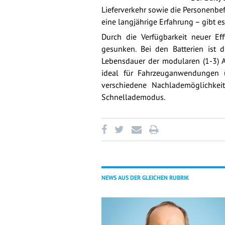
Lieferverkehr sowie die Personenbe
eine langjährige Erfahrung – gibt e
Durch die Verfügbarkeit neuer Eff
gesunken. Bei den Batterien ist 
Lebensdauer der modularen (1-3) An
ideal für Fahrzeuganwendungen u
verschiedene Nachlademöglichkei
Schnellademodus.
NEWS AUS DER GLEICHEN RUBRIK