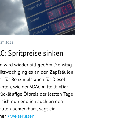
UST 2026
C: Spritpreise sinken
n wird wieder billiger. Am Dienstag
ittwoch ging es an den Zapfsäulen
l für Benzin als auch für Diesel
nten, wie der ADAC mitteilt. «Der
rückläufige Ölpreis der letzten Tage
 sich nun endlich auch an den
äulen bemerkbar», sagt ein
her.
weiterlesen