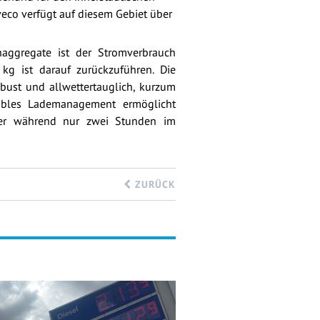
veco verfügt auf diesem Gebiet über
enaggregate ist der Stromverbrauch
kg ist darauf zurückzuführen. Die
obust und allwettertauglich, kurzum
xibles Lademanagement ermöglicht
aber während nur zwei Stunden im
ZURÜCK