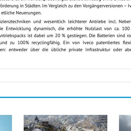
förderung in Städten. Im Vergleich zu den Vorgängerversionen – I
s etliche Neuerungen.
izienztechniken und wesentlich leichterer Antriebe incl. Neb
die Entwicklung dynamisch, die erhöhte Nutzlast von ca. 100 
triebspacks ist dabei um 20 % gestiegen. Die Batterien sind r
nd zu 100% recyclingfähig. Ein von Iveco patentiertes fle
ten: entweder über die übliche private Infrastruktur oder 