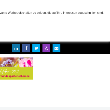
ante Werbebotschaften zu zeigen, die auf Ihre Interessen zugeschnitten sind.