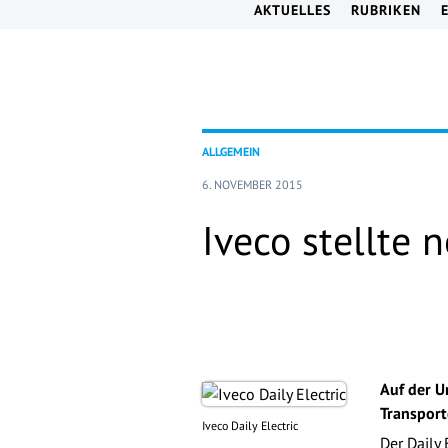
AKTUELLES
RUBRIKEN
ALLGEMEIN
6. NOVEMBER 2015
Iveco stellte 
Auf der U
Transport
Iveco Daily Ele
ctric
Der Daily