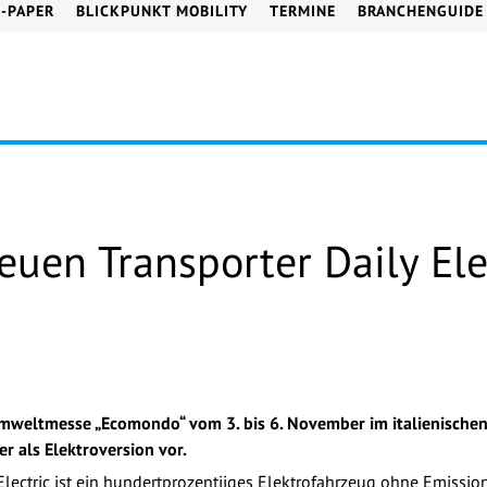
E-PAPER
BLICKPUNKT MOBILITY
TERMINE
BRANCHENGUIDE
neuen Transporter Daily Ele
mweltmesse „Ecomondo“ vom 3. bis 6. November im italienischen 
er als Elektroversion vor.
 Electric ist ein hundertprozentiiges Elektrofahrzeug ohne Emissi