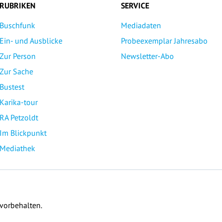
RUBRIKEN
SERVICE
Buschfunk
Mediadaten
Ein- und Ausblicke
Probeexemplar Jahresabo
Zur Person
Newsletter-Abo
Zur Sache
Bustest
Karika-tour
RA Petzoldt
Im Blickpunkt
Mediathek
 vorbehalten.