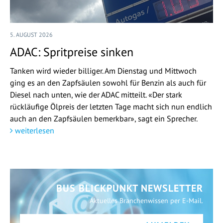
5. AUGUST 2026
ADAC: Spritpreise sinken
Tanken wird wieder billiger. Am Dienstag und Mittwoch
ging es an den Zapfsäulen sowohl für Benzin als auch für
Diesel nach unten, wie der ADAC mitteilt. «Der stark
rückläufige Ölpreis der letzten Tage macht sich nun endlich
auch an den Zapfsäulen bemerkbar», sagt ein Sprecher.
weiterlesen
BUS BLICKPUNKT NEWSLETTER
Aktuelles Branchenwissen per E-Mail.