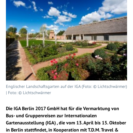
Englischer Landschaftsgarten auf der IGA (Foto: © Lichtschwärmer)
| Foto: © Lichtschwärmer
Die IGA Berlin 2017 GmbH hat für die Vermarktung von
Bus- und Gruppenreisen zur Internationalen
Gartenausstellung (IGA) , die vom 13. April bis 15. Oktober
in Berlin stattfindet, in Kooperation mit T.D.M. Travel &