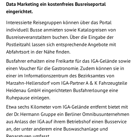
Data Marketing ein kostenfreies Busreiseportal
eingerichtet.
Interessierte Reisegruppen können über das Portal
individuell Busse anmieten sowie Katalogreisen von
Busreiseveranstaltern buchen. Über die Eingabe der
Postleitzahl lassen sich entsprechende Angebote mit
Abfahrtsort in der Nähe finden.
Busfahrer erhalten eine Freikarte für das IGA-Gelände sowie
einen Voucher für die Gastronomie. Zudem können sie in
einer im Informationszentrum des Bezirksamtes von
Marzahn-Hellersdorf vom IGA-Partner A & K Fahrzeugteile
Heidenau GmbH eingerichteten Busfahrerlounge eine
Ruhepause einlegen.
Etwa sechs Kilometer vom IGA-Gelände entfernt bietet mit
der Dr. Hermann Gruppe ein Berliner Omnibusunternehmen
aus Anlass der IGA auf ihrem Betriebshof einen Busservice
an, der unter anderem eine Buswaschanlage und
Reparaturen umfasst.