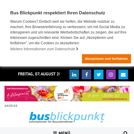
Bus Blickpunkt respektiert Ihren Datenschutz
Warum Cookies? Einfach weil sie helfen, die Website nutzbar zu
machen, Ihre Browsererfahrung zu verbessern, um mit Social Media zu
interagieren und um relevante Werbebotschaften zu zeigen, die auf Ihre
Interessen zugeschnitten sind. Klicken Sie auf „Akzeptieren und
fortfahren", um die Cookies zu akzeptieren.
Weitere Informationen zum Datenschutz
Akzeptieren und fortfahren
FREITAG, 07. AUGUST 2026
ANZEIGE
MENÜ