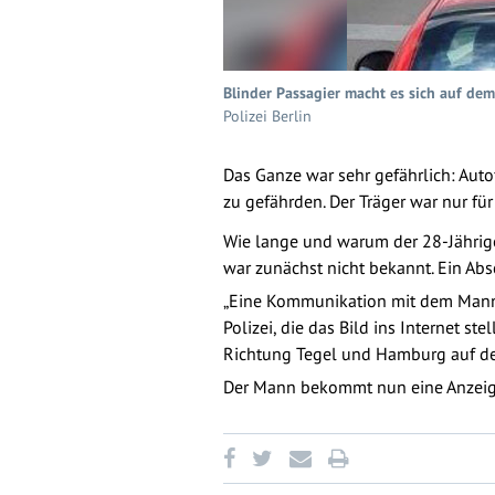
Blinder Passagier macht es sich auf dem
Polizei Berlin
Das Ganze war sehr gefährlich: Aut
zu gefährden. Der Träger war nur für
Wie lange und warum der 28-Jährige
war zunächst nicht bekannt. Ein A
„Eine Kommunikation mit dem Mann w
Polizei, die das Bild ins Internet s
Richtung Tegel und Hamburg auf dem
Der Mann bekommt nun eine Anzeige 