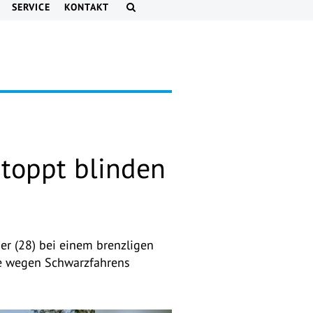
SERVICE
KONTAKT
stoppt blinden
ier (28) bei einem brenzligen
ge wegen Schwarzfahrens