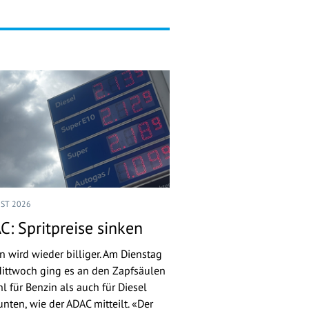
UST 2026
C: Spritpreise sinken
n wird wieder billiger. Am Dienstag
ittwoch ging es an den Zapfsäulen
l für Benzin als auch für Diesel
nten, wie der ADAC mitteilt. «Der