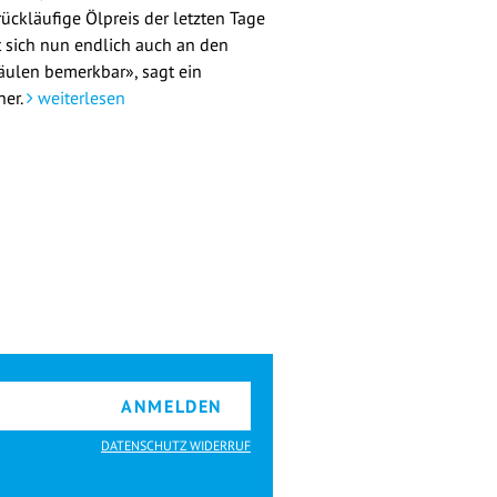
rückläufige Ölpreis der letzten Tage
 sich nun endlich auch an den
äulen bemerkbar», sagt ein
her.
weiterlesen
ANMELDEN
DATENSCHUTZ WIDERRUF