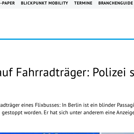
E-PAPER
BLICKPUNKT MOBILITY
TERMINE
BRANCHENGUIDE
uf Fahrradträger: Polizei 
dträger eines Flixbusses: In Berlin ist ein blinder Passag
 gestoppt worden. Er hat sich unter anderem eine Anzei