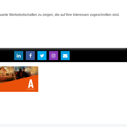
ante Werbebotschaften zu zeigen, die auf Ihre Interessen zugeschnitten sind.