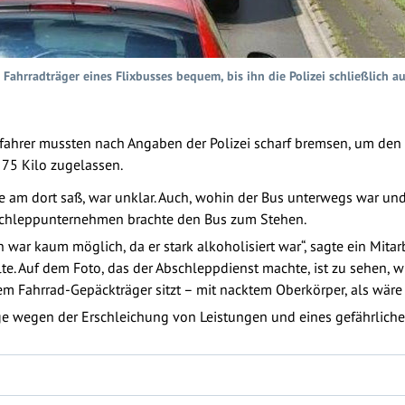
 Fahrradträger eines Flixbusses bequem, bis ihn die Polizei schließlich a
ofahrer mussten nach Angaben der Polizei scharf bremsen, um den
 75 Kilo zugelassen.
 am dort saß, war unklar. Auch, wohin der Bus unterwegs war und
bschleppunternehmen brachte den Bus zum Stehen.
ar kaum möglich, da er stark alkoholisiert war“, sagte ein Mitar
tellte. Auf dem Foto, das der Abschleppdienst machte, ist zu sehen,
 Fahrrad-Gepäckträger sitzt – mit nacktem Oberkörper, als wäre 
wegen der Erschleichung von Leistungen und eines gefährlichen 