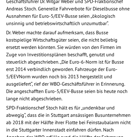
Geschäftsführer Dr. Witgar Weber und SPD-Fraktionschef
Andreas Stoch. Generelle Fahrverbote für Dieselbusse ohne
Ausnahmen für Euro-5/EEV-Busse seien „ökologisch
unsinnig und betriebswirtschaftlich unzumutbar“.
Dr. Weber machte darauf aufmerksam, dass Busse
kostspielige Wirtschaftsgüter seien, die nicht beliebig
ersetzt werden könnten. Sie würden von den Firmen im
Zuge von Investitionsplänen beschafft, genutzt und
steuerlich abgeschrieben. „Die Euro-6-Norm ist für Busse
erst 2014 verbindlich geworden. Fahrzeuge der Euro-
5/EEVNorm wurden noch bis 2013 hergestellt und
ausgeliefert“, rief der WBO-Geschäftsführer in Erinnerung.
Die angeschafften Euro-5/EEV-Busse seien bis heute noch
lange nicht abgeschrieben.
SPD-Fraktionschef Stoch hält es für „undenkbar und
abwegig“, dass die in Stuttgart ansässigen Busunternehmen
ab 2018 mit der Hälfte ihrer Flotte bei Feinstaubalarm nicht
in die Stuttgarter Innenstadt einfahren dürfen. Nach