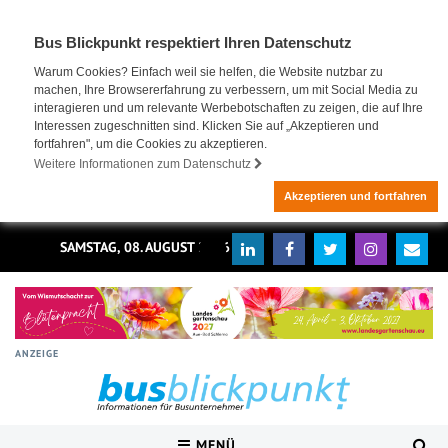
Bus Blickpunkt respektiert Ihren Datenschutz
Warum Cookies? Einfach weil sie helfen, die Website nutzbar zu
machen, Ihre Browsererfahrung zu verbessern, um mit Social Media zu
interagieren und um relevante Werbebotschaften zu zeigen, die auf Ihre
Interessen zugeschnitten sind. Klicken Sie auf „Akzeptieren und
fortfahren", um die Cookies zu akzeptieren.
Weitere Informationen zum Datenschutz
Akzeptieren und fortfahren
SAMSTAG, 08. AUGUST 2026
ANZEIGE
MENÜ