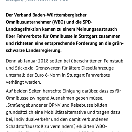
Der Verband Baden-Württembergischer
Omnibusunternehmer (WBO) und die SPD-
Landtagsfraktion kamen zu einem Meinungsaustausch
über Fahrverbote für Omnibusse in Stuttgart zusammen
und richteten eine entsprechende Forderung an die grün-
schwarze Landesregierung.
Denn ab Januar 2018 sollen bei überschrittenen Feinstaub-
und Stickoxid-Grenzwerten für ältere Dieselfahrzeuge
unterhalb der Euro 6-Norm in Stuttgart Fahrverbote
verhängt werden.
Auf beiden Seiten herrschte Einigung darüber, dass es für
Omnibusse zwingend Ausnahmen geben müsse.
„Straßengebundener ÖPNV und Reisebusse bilden
grundsätzlich eine Mobilitätsalternative und tragen dazu
bei, Individualverkehr und den damit verbundenen
Schadstoffausstoß zu vermindern“, erklärten WBO-