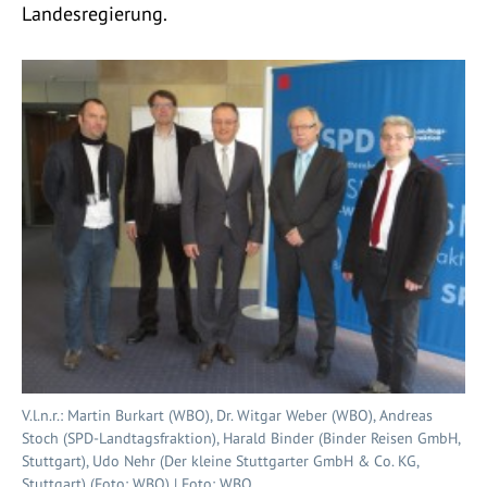
Landesregierung.
V.l.n.r.: Martin Burkart (WBO), Dr. Witgar Weber (WBO), Andreas
Stoch (SPD-Landtagsfraktion), Harald Binder (Binder Reisen GmbH,
Stuttgart), Udo Nehr (Der kleine Stuttgarter GmbH & Co. KG,
Stuttgart) (Foto: WBO) | Foto: WBO