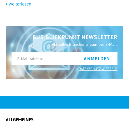
weiterlesen
BUS BLICKPUNKT NEWSLETTER
Aktuelles Branchenwissen per E-Mail.
ANMELDEN
DATENSCHUTZ WIDERRUF
ALLGEMEINES