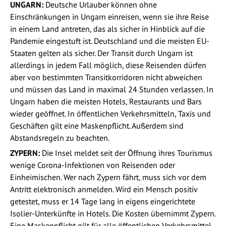
UNGARN:
Deutsche Urlauber können ohne
Einschränkungen in Ungarn einreisen, wenn sie ihre Reise
in einem Land antreten, das als sicher in Hinblick auf die
Pandemie eingestuft ist. Deutschland und die meisten EU-
Staaten gelten als sicher. Der Transit durch Ungarn ist
allerdings in jedem Fall möglich, diese Reisenden dürfen
aber von bestimmten Transitkorridoren nicht abweichen
und müssen das Land in maximal 24 Stunden verlassen. In
Ungarn haben die meisten Hotels, Restaurants und Bars
wieder geöffnet. In öffentlichen Verkehrsmitteln, Taxis und
Geschäften gilt eine Maskenpflicht. Außerdem sind
Abstandsregeln zu beachten.
ZYPERN:
Die Insel meldet seit der Öffnung ihres Tourismus
wenige Corona-Infektionen von Reisenden oder
Einheimischen. Wer nach Zypern fährt, muss sich vor dem
Antritt elektronisch anmelden. Wird ein Mensch positiv
getestet, muss er 14 Tage lang in eigens eingerichtete
Isolier-Unterkünfte in Hotels. Die Kosten übernimmt Zypern.
Eine Maskenpflicht gilt für alle öffentlichen Verkehrsmittel