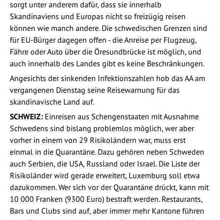
sorgt unter anderem dafür, dass sie innerhalb
Skandinaviens und Europas nicht so freizügig reisen
können wie manch andere. Die schwedischen Grenzen sind
für EU-Bürger dagegen offen - die Anreise per Flugzeug,
Fähre oder Auto über die Öresundbrücke ist möglich, und
auch innerhalb des Landes gibt es keine Beschränkungen.
Angesichts der sinkenden Infektionszahlen hob das AA am
vergangenen Dienstag seine Reisewarnung für das
skandinavische Land auf.
SCHWEIZ:
Einreisen aus Schengenstaaten mit Ausnahme
Schwedens sind bislang problemlos möglich, wer aber
vorher in einem von 29 Risikoländern war, muss erst
einmal in die Quarantäne. Dazu gehören neben Schweden
auch Serbien, die USA, Russland oder Israel. Die Liste der
Risikoländer wird gerade erweitert, Luxemburg soll etwa
dazukommen. Wer sich vor der Quarantäne drückt, kann mit
10 000 Franken (9300 Euro) bestraft werden. Restaurants,
Bars und Clubs sind auf, aber immer mehr Kantone führen