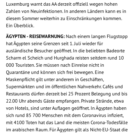
Luxemburg warnt das AA derzeit offiziell wegen hohen
Zahlen von Neuinfektionen. In anderen Ländern kann es in
diesem Sommer weiterhin zu Einschränkungen kommen.
Ein Überblick.
ÄGYPTEN - REISEWARNUNG:
Nach einem langen Flugstopp
hat Ägypten seine Grenzen seit 1. Juli wieder für
ausländische Besucher geöffnet. In die beliebten Badeorte
Scharm el Scheich und Hurghada reisten seitdem rund 10
000 Touristen. Sie müssen nach Einreise nicht in
Quarantäne und können sich frei bewegen. Eine
Maskenpflicht gilt unter anderem in Geschäften,
Supermärkten und im öffentlichen Nahverkehr. Cafés und
Restaurants dürfen derzeit bei 25 Prozent Belegung und bis
22.00 Uhr abends Gäste empfangen. Private Strände, etwa
von Hotels, sind unter Auflagen geöffnet. In Ägypten haben
sich rund 85 700 Menschen mit dem Coronavirus infiziert,
mit 4100 Toten hat das Land die meisten Corona-Todesfälle
im arabischen Raum. Für Ägypten gilt als Nicht-EU-Staat die