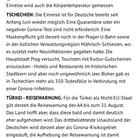
Einreise wird auch die Körpertemperatur gemessen.
TSCHECHIEN:
Die Einreise ist für Deutsche bereits seit
Anfang Juni wieder möglich. Eine Quarantäne oder ein
negativer Corona-Test sind nicht erforderlich. Eine
Maskenpflicht gilt derzeit noch in der Prager U-Bahn sowie
in der östlichen Verwaltungsregion Mährisch-Schlesien, wo
es zuletzt mehr Neuinfektionen gegeben hatte. Die
Hauptstadt Prag versucht, Touristen mit Kultur-Gutscheinen
anzulocken - Hotels und Restaurants im historischen
Stadtkern sind aber noch ungewöhnlich leer. Bisher gab es
in Tschechien mehr als 350 Todesfälle in Verbindung mit
einer Corona-Infektion.
TÜRKEI - REISEWARNUNG:
Für die Türkei als Nicht-EU-Staat
gilt derzeit die Reisewarnung des AA bis zum 31. August.
Das Land hofft aber, dass diese bald und damit deutlich
eher aufgehoben wird. Das drittbeliebteste Urlaubsland der
Deutschen wird derzeit aber als Corona-Risikogebiet
eingestuft, die Aufhebung der Reisewarnung ist damit