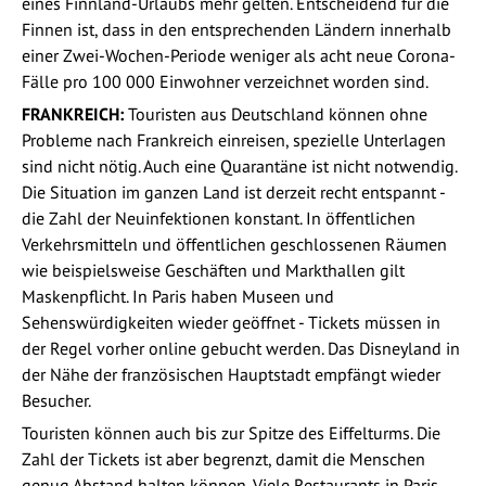
eines Finnland-Urlaubs mehr gelten. Entscheidend für die
Finnen ist, dass in den entsprechenden Ländern innerhalb
einer Zwei-Wochen-Periode weniger als acht neue Corona-
Fälle pro 100 000 Einwohner verzeichnet worden sind.
FRANKREICH:
Touristen aus Deutschland können ohne
Probleme nach Frankreich einreisen, spezielle Unterlagen
sind nicht nötig. Auch eine Quarantäne ist nicht notwendig.
Die Situation im ganzen Land ist derzeit recht entspannt -
die Zahl der Neuinfektionen konstant. In öffentlichen
Verkehrsmitteln und öffentlichen geschlossenen Räumen
wie beispielsweise Geschäften und Markthallen gilt
Maskenpflicht. In Paris haben Museen und
Sehenswürdigkeiten wieder geöffnet - Tickets müssen in
der Regel vorher online gebucht werden. Das Disneyland in
der Nähe der französischen Hauptstadt empfängt wieder
Besucher.
Touristen können auch bis zur Spitze des Eiffelturms. Die
Zahl der Tickets ist aber begrenzt, damit die Menschen
genug Abstand halten können. Viele Restaurants in Paris