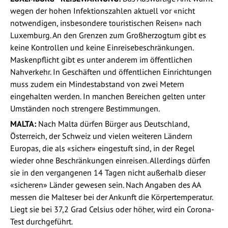
wegen der hohen Infektionszahlen aktuell vor «nicht
notwendigen, insbesondere touristischen Reisen» nach
Luxemburg. An den Grenzen zum Großherzogtum gibt es
keine Kontrollen und keine Einreisebeschränkungen.
Maskenpflicht gibt es unter anderem im öffentlichen
Nahverkehr. In Geschäften und öffentlichen Einrichtungen
muss zudem ein Mindestabstand von zwei Metern
eingehalten werden. In manchen Bereichen gelten unter
Umständen noch strengere Bestimmungen.
MALTA:
Nach Malta dürfen Bürger aus Deutschland,
Österreich, der Schweiz und vielen weiteren Ländern
Europas, die als «sicher» eingestuft sind, in der Regel
wieder ohne Beschränkungen einreisen. Allerdings dürfen
sie in den vergangenen 14 Tagen nicht außerhalb dieser
«sicheren» Länder gewesen sein. Nach Angaben des AA
messen die Malteser bei der Ankunft die Körpertemperatur.
Liegt sie bei 37,2 Grad Celsius oder höher, wird ein Corona-
Test durchgeführt.