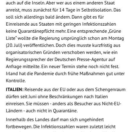
auch auf die Inseln. Aber wer aus einem anderen Staat
anreist, muss zunächst für 14 Tage in Selbstisolation. Das
soll sich allerdings bald ändern. Dann gibt es für
Einreisende aus Staaten mit geringen Infektionszahlen
keine Quarantänepflicht mehr. Eine entsprechende „Grüne
Liste“ wollte die Regierung ursprünglich schon am Montag
(20. Juli) veröffentlichen. Doch dies musste kurzfristig aus
organisatorischen Gründen verschoben werden, wie ein
Regierungssprecher der Deutschen Presse-Agentur auf
Anfrage mitteilte. Ein neuer Termin stehe noch nicht fest.
Irland hat die Pandemie durch frühe Maßnahmen gut unter
Kontrolle.
ITALIEN:
Reisende aus der EU oder aus dem Schengenraum
dürfen seit Juni ohne Beschränkungen nach Italien
einreisen. Sie müssen - anders als Besucher aus Nicht-EU-
Ländern - auch nicht in Quarantäne.
Innerhalb des Landes darf man sich ungehindert
fortbewegen. Die Infektionszahlen waren zuletzt leicht