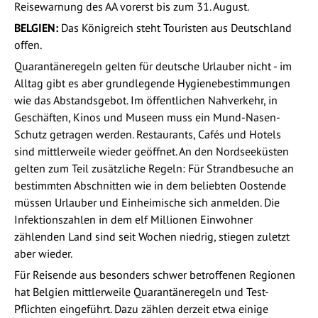
Reisewarnung des AA vorerst bis zum 31. August.
BELGIEN:
Das Königreich steht Touristen aus Deutschland
offen.
Quarantäneregeln gelten für deutsche Urlauber nicht - im
Alltag gibt es aber grundlegende Hygienebestimmungen
wie das Abstandsgebot. Im öffentlichen Nahverkehr, in
Geschäften, Kinos und Museen muss ein Mund-Nasen-
Schutz getragen werden. Restaurants, Cafés und Hotels
sind mittlerweile wieder geöffnet. An den Nordseeküsten
gelten zum Teil zusätzliche Regeln: Für Strandbesuche an
bestimmten Abschnitten wie in dem beliebten Oostende
müssen Urlauber und Einheimische sich anmelden. Die
Infektionszahlen in dem elf Millionen Einwohner
zählenden Land sind seit Wochen niedrig, stiegen zuletzt
aber wieder.
Für Reisende aus besonders schwer betroffenen Regionen
hat Belgien mittlerweile Quarantäneregeln und Test-
Pflichten eingeführt. Dazu zählen derzeit etwa einige