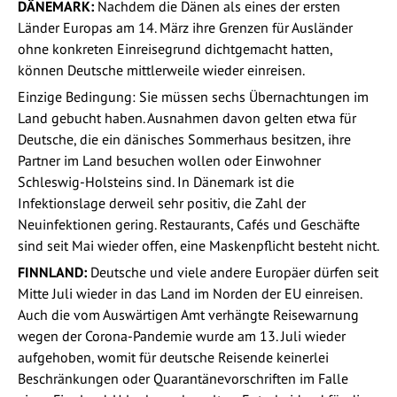
DÄNEMARK:
Nachdem die Dänen als eines der ersten
Länder Europas am 14. März ihre Grenzen für Ausländer
ohne konkreten Einreisegrund dichtgemacht hatten,
können Deutsche mittlerweile wieder einreisen.
Einzige Bedingung: Sie müssen sechs Übernachtungen im
Land gebucht haben. Ausnahmen davon gelten etwa für
Deutsche, die ein dänisches Sommerhaus besitzen, ihre
Partner im Land besuchen wollen oder Einwohner
Schleswig-Holsteins sind. In Dänemark ist die
Infektionslage derweil sehr positiv, die Zahl der
Neuinfektionen gering. Restaurants, Cafés und Geschäfte
sind seit Mai wieder offen, eine Maskenpflicht besteht nicht.
FINNLAND:
Deutsche und viele andere Europäer dürfen seit
Mitte Juli wieder in das Land im Norden der EU einreisen.
Auch die vom Auswärtigen Amt verhängte Reisewarnung
wegen der Corona-Pandemie wurde am 13. Juli wieder
aufgehoben, womit für deutsche Reisende keinerlei
Beschränkungen oder Quarantänevorschriften im Falle