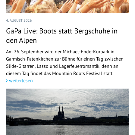
4. AUGUST 2026
GaPa Live: Boots statt Bergschuhe in
den Alpen
Am 26. September wird der Michael-Ende-Kurpark in
Garmisch-Patenkirchen zur Bühne für einen Tag zwischen
Slide-Gitarren, Lasso und Lagerfeuerromantik, denn an
diesem Tag findet das Mountain Roots Festival statt.
weiterlesen