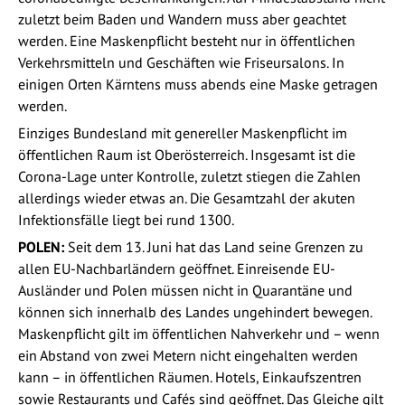
zuletzt beim Baden und Wandern muss aber geachtet
werden. Eine Maskenpflicht besteht nur in öffentlichen
Verkehrsmitteln und Geschäften wie Friseursalons. In
einigen Orten Kärntens muss abends eine Maske getragen
werden.
Einziges Bundesland mit genereller Maskenpflicht im
öffentlichen Raum ist Oberösterreich. Insgesamt ist die
Corona-Lage unter Kontrolle, zuletzt stiegen die Zahlen
allerdings wieder etwas an. Die Gesamtzahl der akuten
Infektionsfälle liegt bei rund 1300.
POLEN:
Seit dem 13. Juni hat das Land seine Grenzen zu
allen EU-Nachbarländern geöffnet. Einreisende EU-
Ausländer und Polen müssen nicht in Quarantäne und
können sich innerhalb des Landes ungehindert bewegen.
Maskenpflicht gilt im öffentlichen Nahverkehr und – wenn
ein Abstand von zwei Metern nicht eingehalten werden
kann – in öffentlichen Räumen. Hotels, Einkaufszentren
sowie Restaurants und Cafés sind geöffnet. Das Gleiche gilt