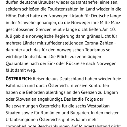
dürfen deutsche Urlauber wieder quarantänefrei einreisen,
seitdem schießen die Touristenzahlen im Land wieder in die
Höhe. Dabei hatte der Norwegen-Urlaub für Deutsche lange
in der Schwebe gehangen, da die Norweger ihre Mitte März
geschlossenen Grenzen relativ lange dicht ließen. Am 10.
Juli gab die norwegische Regierung dann grünes Licht für
mehrere Länder mit zufriedenstellenden Corona-Zahlen -
darunter auch das für den norwegischen Tourismus so
wichtige Deutschland. Die Pflicht zur zehntägigen
Quarantäne nach der Ein- oder Rückreise nach Norwegen
fällt damit weg.
ÖSTERREICH:
Reisende aus Deutschland haben wieder freie
Fahrt nach und durch Österreich. Intensive Kontrollen
haben die Behörden allerdings an den Grenzen zu Ungarn
oder Slowenien angekündigt. Das ist die Folge der
Reisewarnungen Österreichs für die sechs Westbalkan-
Staaten sowie für Rumänien und Bulgarien. In den meisten
Urlaubsregionen Österreichs gibt es kaum mehr
coronabedingte Beschränkungen. Auf Mindestabstand nicht