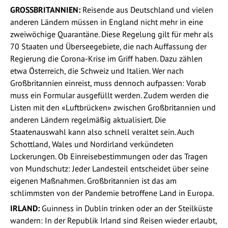
GROSSBRITANNIEN:
Reisende aus Deutschland und vielen
anderen Ländern müssen in England nicht mehr in eine
zweiwöchige Quarantäne. Diese Regelung gilt für mehr als
70 Staaten und Überseegebiete, die nach Auffassung der
Regierung die Corona-Krise im Griff haben. Dazu zählen
etwa Österreich, die Schweiz und Italien. Wer nach
Großbritannien einreist, muss dennoch aufpassen: Vorab
muss ein Formular ausgefüllt werden. Zudem werden die
Listen mit den «Luftbrücken» zwischen Großbritannien und
anderen Ländern regelmäßig aktualisiert. Die
Staatenauswahl kann also schnell veraltet sein. Auch
Schottland, Wales und Nordirland verkündeten
Lockerungen. Ob Einreisebestimmungen oder das Tragen
von Mundschutz: Jeder Landesteil entscheidet über seine
eigenen Maßnahmen. Großbritannien ist das am
schlimmsten von der Pandemie betroffene Land in Europa.
IRLAND:
Guinness in Dublin trinken oder an der Steilküste
wandern: In der Republik Irland sind Reisen wieder erlaubt,