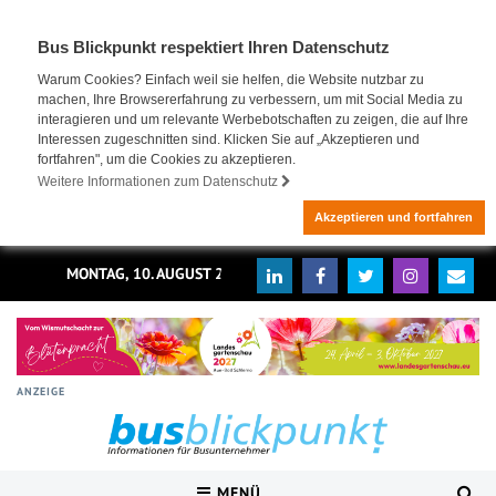
Bus Blickpunkt respektiert Ihren Datenschutz
Warum Cookies? Einfach weil sie helfen, die Website nutzbar zu
machen, Ihre Browsererfahrung zu verbessern, um mit Social Media zu
interagieren und um relevante Werbebotschaften zu zeigen, die auf Ihre
Interessen zugeschnitten sind. Klicken Sie auf „Akzeptieren und
fortfahren", um die Cookies zu akzeptieren.
Weitere Informationen zum Datenschutz
Akzeptieren und fortfahren
MONTAG, 10. AUGUST 2026
ANZEIGE
MENÜ