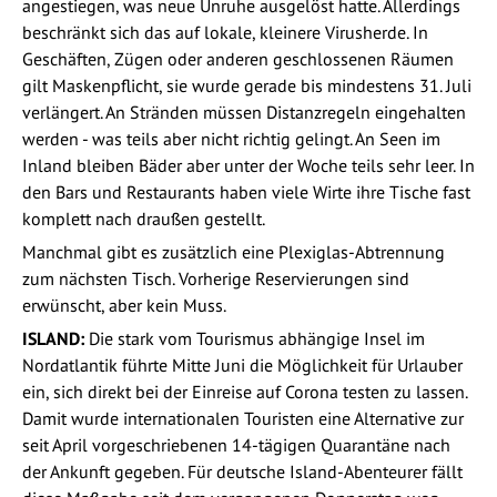
angestiegen, was neue Unruhe ausgelöst hatte. Allerdings
beschränkt sich das auf lokale, kleinere Virusherde. In
Geschäften, Zügen oder anderen geschlossenen Räumen
gilt Maskenpflicht, sie wurde gerade bis mindestens 31. Juli
verlängert. An Stränden müssen Distanzregeln eingehalten
werden - was teils aber nicht richtig gelingt. An Seen im
Inland bleiben Bäder aber unter der Woche teils sehr leer. In
den Bars und Restaurants haben viele Wirte ihre Tische fast
komplett nach draußen gestellt.
Manchmal gibt es zusätzlich eine Plexiglas-Abtrennung
zum nächsten Tisch. Vorherige Reservierungen sind
erwünscht, aber kein Muss.
ISLAND:
Die stark vom Tourismus abhängige Insel im
Nordatlantik führte Mitte Juni die Möglichkeit für Urlauber
ein, sich direkt bei der Einreise auf Corona testen zu lassen.
Damit wurde internationalen Touristen eine Alternative zur
seit April vorgeschriebenen 14-tägigen Quarantäne nach
der Ankunft gegeben. Für deutsche Island-Abenteurer fällt