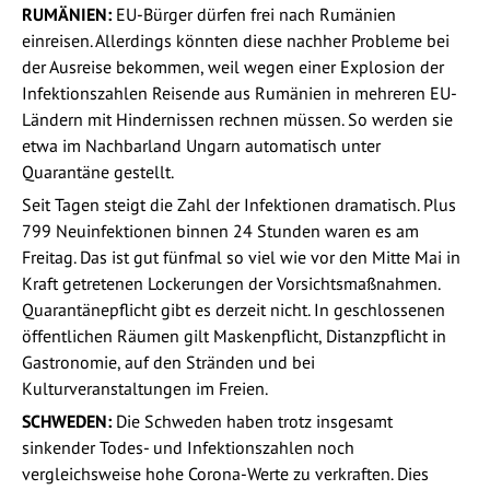
RUMÄNIEN:
EU-Bürger dürfen frei nach Rumänien
einreisen. Allerdings könnten diese nachher Probleme bei
der Ausreise bekommen, weil wegen einer Explosion der
Infektionszahlen Reisende aus Rumänien in mehreren EU-
Ländern mit Hindernissen rechnen müssen. So werden sie
etwa im Nachbarland Ungarn automatisch unter
Quarantäne gestellt.
Seit Tagen steigt die Zahl der Infektionen dramatisch. Plus
799 Neuinfektionen binnen 24 Stunden waren es am
Freitag. Das ist gut fünfmal so viel wie vor den Mitte Mai in
Kraft getretenen Lockerungen der Vorsichtsmaßnahmen.
Quarantänepflicht gibt es derzeit nicht. In geschlossenen
öffentlichen Räumen gilt Maskenpflicht, Distanzpflicht in
Gastronomie, auf den Stränden und bei
Kulturveranstaltungen im Freien.
SCHWEDEN:
Die Schweden haben trotz insgesamt
sinkender Todes- und Infektionszahlen noch
vergleichsweise hohe Corona-Werte zu verkraften. Dies