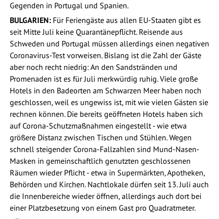
Gegenden in Portugal und Spanien.
BULGARIEN:
Für Feriengäste aus allen EU-Staaten gibt es
seit Mitte Juli keine Quarantänepflicht. Reisende aus
Schweden und Portugal müssen allerdings einen negativen
Coronavirus-Test vorweisen. Bislang ist die Zahl der Gäste
aber noch recht niedrig: An den Sandstränden und
Promenaden ist es für Juli merkwürdig ruhig. Viele große
Hotels in den Badeorten am Schwarzen Meer haben noch
geschlossen, weil es ungewiss ist, mit wie vielen Gästen sie
rechnen können. Die bereits geöffneten Hotels haben sich
auf Corona-Schutzmaßnahmen eingestellt - wie etwa
größere Distanz zwischen Tischen und Stühlen. Wegen
schnell steigender Corona-Fallzahlen sind Mund-Nasen-
Masken in gemeinschaftlich genutzten geschlossenen
Räumen wieder Pflicht - etwa in Supermärkten, Apotheken,
Behörden und Kirchen. Nachtlokale dürfen seit 13. Juli auch
die Innenbereiche wieder öffnen, allerdings auch dort bei
einer Platzbesetzung von einem Gast pro Quadratmeter.