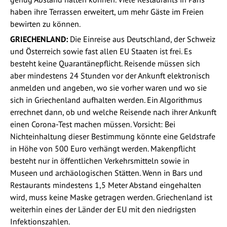
haben ihre Terrassen erweitert, um mehr Gäste im Freien
bewirten zu können.
GRIECHENLAND:
Die Einreise aus Deutschland, der Schweiz
und Österreich sowie fast allen EU Staaten ist frei. Es
besteht keine Quarantänepflicht. Reisende müssen sich
aber mindestens 24 Stunden vor der Ankunft elektronisch
anmelden und angeben, wo sie vorher waren und wo sie
sich in Griechenland aufhalten werden. Ein Algorithmus
errechnet dann, ob und welche Reisende nach ihrer Ankunft
einen Corona-Test machen müssen. Vorsicht: Bei
Nichteinhaltung dieser Bestimmung könnte eine Geldstrafe
in Höhe von 500 Euro verhängt werden. Makenpflicht
besteht nur in öffentlichen Verkehrsmitteln sowie in
Museen und archäologischen Stätten. Wenn in Bars und
Restaurants mindestens 1,5 Meter Abstand eingehalten
wird, muss keine Maske getragen werden. Griechenland ist
weiterhin eines der Länder der EU mit den niedrigsten
Infektionszahlen.