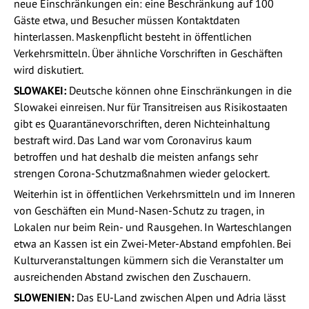
neue Einschränkungen ein: eine Beschränkung auf 100
Gäste etwa, und Besucher müssen Kontaktdaten
hinterlassen. Maskenpflicht besteht in öffentlichen
Verkehrsmitteln. Über ähnliche Vorschriften in Geschäften
wird diskutiert.
SLOWAKEI:
Deutsche können ohne Einschränkungen in die
Slowakei einreisen. Nur für Transitreisen aus Risikostaaten
gibt es Quarantänevorschriften, deren Nichteinhaltung
bestraft wird. Das Land war vom Coronavirus kaum
betroffen und hat deshalb die meisten anfangs sehr
strengen Corona-Schutzmaßnahmen wieder gelockert.
Weiterhin ist in öffentlichen Verkehrsmitteln und im Inneren
von Geschäften ein Mund-Nasen-Schutz zu tragen, in
Lokalen nur beim Rein- und Rausgehen. In Warteschlangen
etwa an Kassen ist ein Zwei-Meter-Abstand empfohlen. Bei
Kulturveranstaltungen kümmern sich die Veranstalter um
ausreichenden Abstand zwischen den Zuschauern.
SLOWENIEN:
Das EU-Land zwischen Alpen und Adria lässt