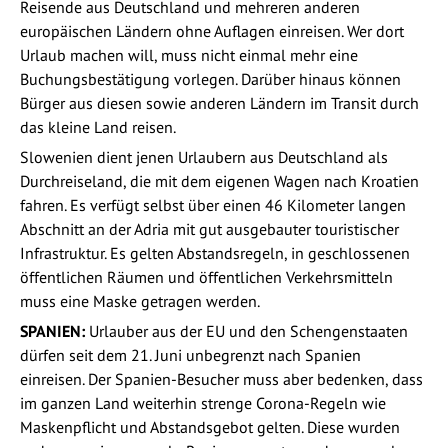
Reisende aus Deutschland und mehreren anderen
europäischen Ländern ohne Auflagen einreisen. Wer dort
Urlaub machen will, muss nicht einmal mehr eine
Buchungsbestätigung vorlegen. Darüber hinaus können
Bürger aus diesen sowie anderen Ländern im Transit durch
das kleine Land reisen.
Slowenien dient jenen Urlaubern aus Deutschland als
Durchreiseland, die mit dem eigenen Wagen nach Kroatien
fahren. Es verfügt selbst über einen 46 Kilometer langen
Abschnitt an der Adria mit gut ausgebauter touristischer
Infrastruktur. Es gelten Abstandsregeln, in geschlossenen
öffentlichen Räumen und öffentlichen Verkehrsmitteln
muss eine Maske getragen werden.
SPANIEN:
Urlauber aus der EU und den Schengenstaaten
dürfen seit dem 21. Juni unbegrenzt nach Spanien
einreisen. Der Spanien-Besucher muss aber bedenken, dass
im ganzen Land weiterhin strenge Corona-Regeln wie
Maskenpflicht und Abstandsgebot gelten. Diese wurden