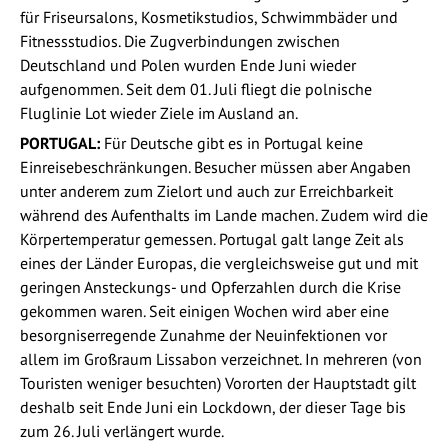
für Friseursalons, Kosmetikstudios, Schwimmbäder und
Fitnessstudios. Die Zugverbindungen zwischen
Deutschland und Polen wurden Ende Juni wieder
aufgenommen. Seit dem 01. Juli fliegt die polnische
Fluglinie Lot wieder Ziele im Ausland an.
PORTUGAL:
Für Deutsche gibt es in Portugal keine
Einreisebeschränkungen. Besucher müssen aber Angaben
unter anderem zum Zielort und auch zur Erreichbarkeit
während des Aufenthalts im Lande machen. Zudem wird die
Körpertemperatur gemessen. Portugal galt lange Zeit als
eines der Länder Europas, die vergleichsweise gut und mit
geringen Ansteckungs- und Opferzahlen durch die Krise
gekommen waren. Seit einigen Wochen wird aber eine
besorgniserregende Zunahme der Neuinfektionen vor
allem im Großraum Lissabon verzeichnet. In mehreren (von
Touristen weniger besuchten) Vororten der Hauptstadt gilt
deshalb seit Ende Juni ein Lockdown, der dieser Tage bis
zum 26. Juli verlängert wurde.