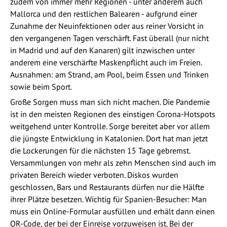
zudem von immer mehr Regionen - unter anderem auch
Mallorca und den restlichen Balearen - aufgrund einer
Zunahme der Neuinfektionen oder aus reiner Vorsicht in
den vergangenen Tagen verschärft. Fast überall (nur nicht
in Madrid und auf den Kanaren) gilt inzwischen unter
anderem eine verschärfte Maskenpflicht auch im Freien.
Ausnahmen: am Strand, am Pool, beim Essen und Trinken
sowie beim Sport.
Große Sorgen muss man sich nicht machen. Die Pandemie
ist in den meisten Regionen des einstigen Corona-Hotspots
weitgehend unter Kontrolle. Sorge bereitet aber vor allem
die jüngste Entwicklung in Katalonien. Dort hat man jetzt
die Lockerungen für die nächsten 15 Tage gebremst.
Versammlungen von mehr als zehn Menschen sind auch im
privaten Bereich wieder verboten. Diskos wurden
geschlossen, Bars und Restaurants dürfen nur die Hälfte
ihrer Plätze besetzen. Wichtig für Spanien-Besucher: Man
muss ein Online-Formular ausfüllen und erhält dann einen
QR-Code, der bei der Einreise vorzuweisen ist. Bei der