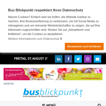
Bus Blickpunkt respektiert Ihren Datenschutz
Warum Cookies? Einfach weil sie helfen, die Website nutzbar zu
machen, Ihre Browsererfahrung zu verbessern, um mit Social Media zu
interagieren und um relevante Werbebotschaften zu zeigen, die auf Ihre
Interessen zugeschnitten sind. Klicken Sie auf „Akzeptieren und
fortfahren", um die Cookies zu akzeptieren.
Weitere Informationen zum Datenschutz
Akzeptieren und fortfahren
FREITAG, 07. AUGUST 2026
ANZEIGE
MENÜ