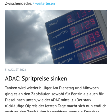
Zwischendecke.
weiterlesen
5. AUGUST 2026
ADAC: Spritpreise sinken
Tanken wird wieder billiger. Am Dienstag und Mittwoch
ging es an den Zapfsäulen sowohl für Benzin als auch für
Diesel nach unten, wie der ADAC mitteilt. «Der stark
rückläufige Ölpreis der letzten Tage macht sich nun endlich
auch an den Zapfsäulen bemerkbar», sagt ein Sprecher.