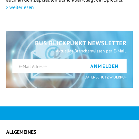
weiterlesen
BUS BLICKPUNKT NEWSLETTER
Aktuelles Branchenwissen per E-Mail.
ANMELDEN
DATENSCHUTZ WIDERRUF
ALLGEMEINES