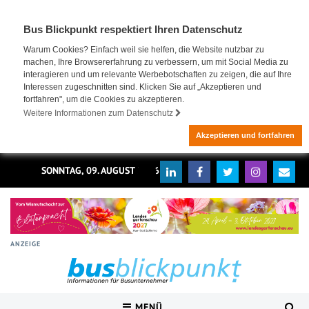
Bus Blickpunkt respektiert Ihren Datenschutz
Warum Cookies? Einfach weil sie helfen, die Website nutzbar zu
machen, Ihre Browsererfahrung zu verbessern, um mit Social Media zu
interagieren und um relevante Werbebotschaften zu zeigen, die auf Ihre
Interessen zugeschnitten sind. Klicken Sie auf „Akzeptieren und
fortfahren", um die Cookies zu akzeptieren.
Weitere Informationen zum Datenschutz
Akzeptieren und fortfahren
SONNTAG, 09. AUGUST 2026
ANZEIGE
MENÜ