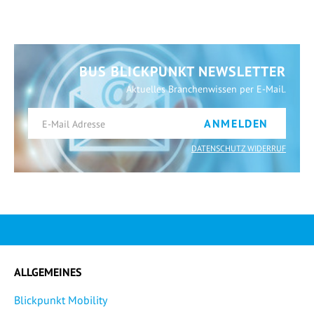
BUS BLICKPUNKT NEWSLETTER
Aktuelles Branchenwissen per E-Mail.
ANMELDEN
DATENSCHUTZ WIDERRUF
ALLGEMEINES
Blickpunkt Mobility