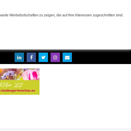
ante Werbebotschaften zu zeigen, die auf Ihre Interessen zugeschnitten sind.