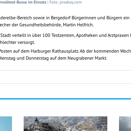
hnelltest-Busse im Einsatz
| Foto: pixabay.com
üderelbe-Bereich sowie in Bergedorf Bürgerinnen und Bürgern ei
recher der Gesundheitsbehörde, Martin Helfrich.
 Stadt verteilt in über 100 Testzentren, Apotheken und Arztpraxen 
hlechter versorgt.
Posten auf dem Harburger Rathausplatz. Ab der kommenden Woche
 Dienstag und Donnerstag auf dem Neugrabener Markt.