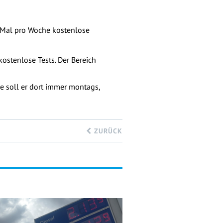
n Mal pro Woche kostenlose
kostenlose Tests. Der Bereich
 soll er dort immer montags,
ZURÜCK