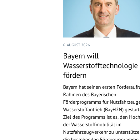
6. AUGUST 2026
Bayern will
Wasserstofftechnologie
fördern
Bayern hat seinen ersten Förderaufr
Rahmen des Bayerischen
Förderprogramms für Nutzfahrzeuge
Wasserstoffantrieb (BayH2N) gestarte
Ziel des Programms ist es, den Hoch
der Wasserstoffmobilität im
Nutzfahrzeugverkehr zu unterstütz
die bestehenden Förderprogramme 