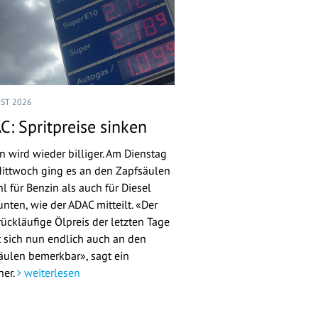
UST 2026
C: Spritpreise sinken
n wird wieder billiger. Am Dienstag
ittwoch ging es an den Zapfsäulen
l für Benzin als auch für Diesel
nten, wie der ADAC mitteilt. «Der
rückläufige Ölpreis der letzten Tage
 sich nun endlich auch an den
äulen bemerkbar», sagt ein
her.
weiterlesen