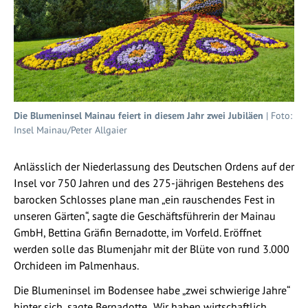
Die Blumeninsel Mainau feiert in diesem Jahr zwei Jubiläen
| Foto:
Insel Mainau/Peter Allgaier
Anlässlich der Niederlassung des Deutschen Ordens auf der
Insel vor 750 Jahren und des 275-jährigen Bestehens des
barocken Schlosses plane man „ein rauschendes Fest in
unseren Gärten“, sagte die Geschäftsführerin der Mainau
GmbH, Bettina Gräfin Bernadotte, im Vorfeld. Eröffnet
werden solle das Blumenjahr mit der Blüte von rund 3.000
Orchideen im Palmenhaus.
Die Blumeninsel im Bodensee habe „zwei schwierige Jahre“
hinter sich, sagte Bernadotte. „Wir haben wirtschaftlich