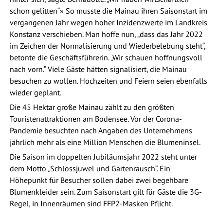
schon gelitten“» So musste die Mainau ihren Saisonstart im
vergangenen Jahr wegen hoher Inzidenzwerte im Landkreis
Konstanz verschieben. Man hoffe nun, „dass das Jahr 2022
im Zeichen der Normalisierung und Wiederbelebung steht“,
betonte die Geschäftsführerin. „Wir schauen hoffnungsvoll
nach vorn.“ Viele Gäste hätten signalisiert, die Mainau
besuchen zu wollen. Hochzeiten und Feiern seien ebenfalls
wieder geplant.
Die 45 Hektar große Mainau zählt zu den größten
Touristenattraktionen am Bodensee. Vor der Corona-
Pandemie besuchten nach Angaben des Unternehmens
jährlich mehr als eine Million Menschen die Blumeninsel.
Die Saison im doppelten Jubiläumsjahr 2022 steht unter
dem Motto „Schlossjuwel und Gartenrausch“. Ein
Höhepunkt für Besucher sollen dabei zwei begehbare
Blumenkleider sein. Zum Saisonstart gilt für Gäste die 3G-
Regel, in Innenräumen sind FFP2-Masken Pflicht.