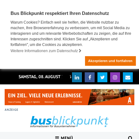
Bus Blickpunkt respektiert Ihren Datenschutz
Warum Cookies? Einfach weil sie helfen, die Website nutzbar zu
machen, Ihre Browsererfahrung zu verbessern, um mit Social Media zu
interagieren und um relevante Werbebotschaften zu zeigen, die auf Ihre
Interessen zugeschnitten sind. Klicken Sie auf „Akzeptieren und
fortfahren", um die Cookies zu akzeptieren.
Weitere Informationen zum Datenschutz
Akzeptieren und fortfahren
SAMSTAG, 08. AUGUST 2026
ANZEIGE
MENÜ