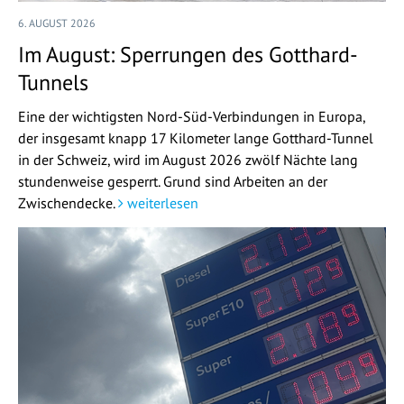
6. AUGUST 2026
Im August: Sperrungen des Gotthard-
Tunnels
Eine der wichtigsten Nord-Süd-Verbindungen in Europa,
der insgesamt knapp 17 Kilometer lange Gotthard-Tunnel
in der Schweiz, wird im August 2026 zwölf Nächte lang
stundenweise gesperrt. Grund sind Arbeiten an der
Zwischendecke.
weiterlesen