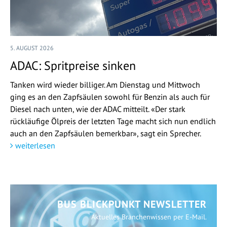
5. AUGUST 2026
ADAC: Spritpreise sinken
Tanken wird wieder billiger. Am Dienstag und Mittwoch
ging es an den Zapfsäulen sowohl für Benzin als auch für
Diesel nach unten, wie der ADAC mitteilt. «Der stark
rückläufige Ölpreis der letzten Tage macht sich nun endlich
auch an den Zapfsäulen bemerkbar», sagt ein Sprecher.
weiterlesen
BUS BLICKPUNKT NEWSLETTER
Aktuelles Branchenwissen per E-Mail.