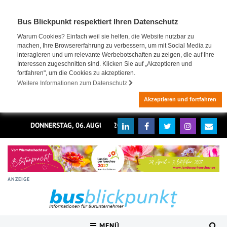
Bus Blickpunkt respektiert Ihren Datenschutz
Warum Cookies? Einfach weil sie helfen, die Website nutzbar zu
machen, Ihre Browsererfahrung zu verbessern, um mit Social Media zu
interagieren und um relevante Werbebotschaften zu zeigen, die auf Ihre
Interessen zugeschnitten sind. Klicken Sie auf „Akzeptieren und
fortfahren", um die Cookies zu akzeptieren.
Weitere Informationen zum Datenschutz
Akzeptieren und fortfahren
DONNERSTAG, 06. AUGUST 2026
ANZEIGE
MENÜ