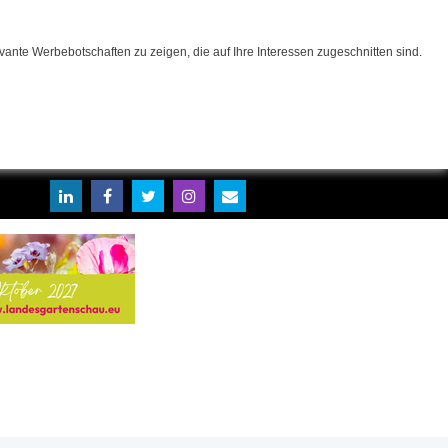
ante Werbebotschaften zu zeigen, die auf Ihre Interessen zugeschnitten sind.