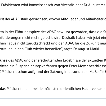
 Präsidenten wird kommissarisch von Vizepräsident Dr. August M
ist der ADAC stark gewachsen, wovon Mitglieder und Mitarbeiter d
m in der Führungsspitze des ADAC bewusst geworden, dass die St
orderungen nicht mehr gerecht wird. Deshalb haben wir jetzt ei
chen Tabus nicht zurückschreckt und den ADAC für die Zukunft neu 
trauen in den Club wieder herstellen“, sagte Dr. August Markl.
krise des ADAC und der erschütternden Ergebnisse der aktuellen 
tag ein Suspendierungsverfahren gegen Peter Meyer beschlossen
DAC Präsident schon aufgrund der Satzung in besonderem Maße f
ür das Präsidentenamt bei der nächsten ordentlichen Hauptversam