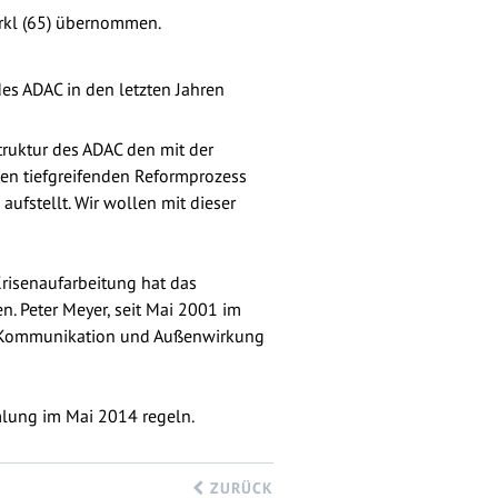
arkl (65) übernommen.
es ADAC in den letzten Jahren
ruktur des ADAC den mit der
nen tiefgreifenden Reformprozess
aufstellt. Wir wollen mit dieser
Krisenaufarbeitung hat das
. Peter Meyer, seit Mai 2001 im
ür Kommunikation und Außenwirkung
mlung im Mai 2014 regeln.
ZURÜCK