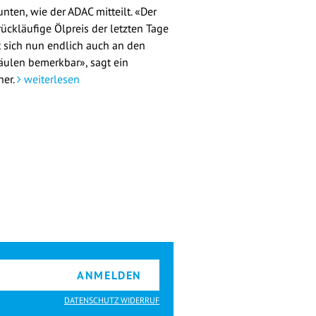
nten, wie der ADAC mitteilt. «Der
rückläufige Ölpreis der letzten Tage
 sich nun endlich auch an den
äulen bemerkbar», sagt ein
her.
weiterlesen
ANMELDEN
DATENSCHUTZ WIDERRUF