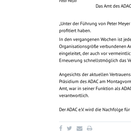
Peter Meyer
Das Amt des ADAC
„Unter der Führung von Peter Meyer 
profitiert haben.
In den vergangenen Wochen ist jede
Organisationsgröße verbundenen Anf
eingeleitet, der auch vor vermeintli
Erneuerung schnellstmöglich das Ver
Angesichts der aktuellen Vertrauens
Präsidium des ADAC am Montagvormit
Amt, war in seiner Funktion als A
verantwortlich.
Der ADAC e.V. wird die Nachfolge f