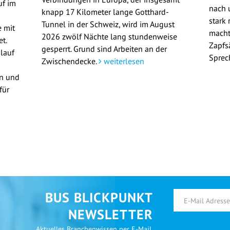
uf im
nach u
knapp 17 Kilometer lange Gotthard-
stark 
Tunnel in der Schweiz, wird im August
 mit
macht
2026 zwölf Nächte lang stundenweise
t.
Zapfs
gesperrt. Grund sind Arbeiten an der
lauf
Sprec
Zwischendecke.
weiterlesen
en und
für
BUS BLICKPUNKT
NEWSLETTER
Aktuelles Branchenwissen per E-Mail.