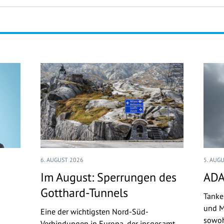
6. AUGUST 2026
5. AUG
Im August: Sperrungen des
ADA
Gotthard-Tunnels
Tanke
und M
Eine der wichtigsten Nord-Süd-
sowoh
Verbindungen in Europa, der insgesamt