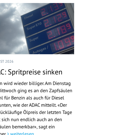
UST 2026
C: Spritpreise sinken
n wird wieder billiger. Am Dienstag
ittwoch ging es an den Zapfsäulen
l für Benzin als auch für Diesel
nten, wie der ADAC mitteilt. «Der
rückläufige Ölpreis der letzten Tage
 sich nun endlich auch an den
äulen bemerkbar», sagt ein
her.
weiterlesen