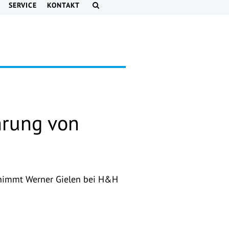
SERVICE
KONTAKT
hrung von
 nimmt Werner Gielen bei H&H