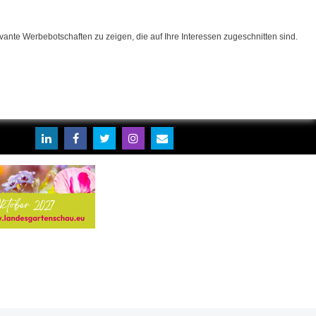
ante Werbebotschaften zu zeigen, die auf Ihre Interessen zugeschnitten sind.