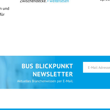
Zwischendecke.
weiterlesen
en und
für
BUS BLICKPUNKT
NEWSLETTER
Aktuelles Branchenwissen per E-Mail.