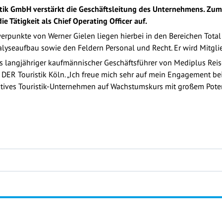
tik GmbH verstärkt die Geschäftsleitung des Unternehmens. Zum 
ie Tätigkeit als Chief Operating Officer auf.
werpunkte von Werner Gielen liegen hierbei in den Bereichen Tota
alyseaufbau sowie den Feldern Personal und Recht. Er wird Mitgl
s langjähriger kaufmännischer Geschäftsführer von Mediplus Reise
DER Touristik Köln. „Ich freue mich sehr auf mein Engagement bei
tives Touristik-Unternehmen auf Wachstumskurs mit großem Poten