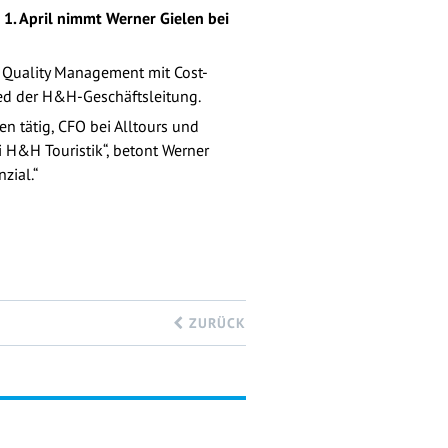
1. April nimmt Werner Gielen bei
l Quality Management mit Cost-
ied der H&H-Geschäftsleitung.
n tätig, CFO bei Alltours und
 H&H Touristik“, betont Werner
zial.“
ZURÜCK