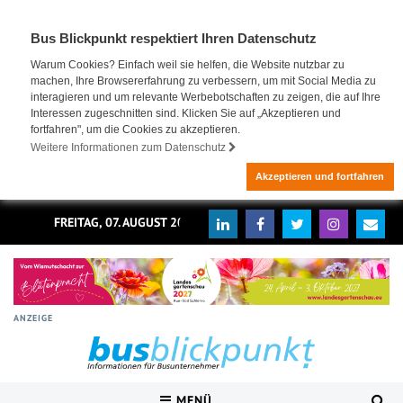
Bus Blickpunkt respektiert Ihren Datenschutz
Warum Cookies? Einfach weil sie helfen, die Website nutzbar zu
machen, Ihre Browsererfahrung zu verbessern, um mit Social Media zu
interagieren und um relevante Werbebotschaften zu zeigen, die auf Ihre
Interessen zugeschnitten sind. Klicken Sie auf „Akzeptieren und
fortfahren", um die Cookies zu akzeptieren.
Weitere Informationen zum Datenschutz
Akzeptieren und fortfahren
FREITAG, 07. AUGUST 2026
ANZEIGE
MENÜ