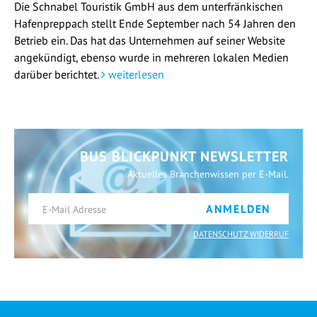
Die Schnabel Touristik GmbH aus dem unterfränkischen
Hafenpreppach stellt Ende September nach 54 Jahren den
Betrieb ein. Das hat das Unternehmen auf seiner Website
angekündigt, ebenso wurde in mehreren lokalen Medien
darüber berichtet.
weiterlesen
BUS BLICKPUNKT NEWSLETTER
Aktuelles Branchenwissen per E-Mail.
ANMELDEN
DATENSCHUTZ WIDERRUF