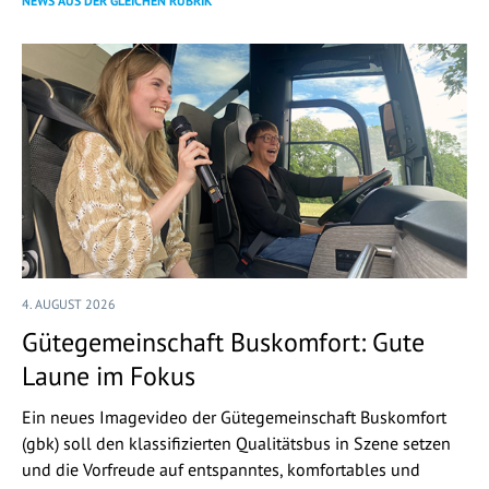
NEWS AUS DER GLEICHEN RUBRIK
4. AUGUST 2026
Gütegemeinschaft Buskomfort: Gute
Laune im Fokus
Ein neues Imagevideo der Gütegemeinschaft Buskomfort
(gbk) soll den klassifizierten Qualitätsbus in Szene setzen
und die Vorfreude auf entspanntes, komfortables und