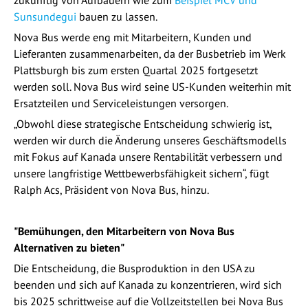
zukünftig von Aufbauern wie zum
Beispiel MCV und
Sunsundegui
bauen zu lassen.
Nova Bus werde eng mit Mitarbeitern, Kunden und
Lieferanten zusammenarbeiten, da der Busbetrieb im Werk
Plattsburgh bis zum ersten Quartal 2025 fortgesetzt
werden soll. Nova Bus wird seine US-Kunden weiterhin mit
Ersatzteilen und Serviceleistungen versorgen.
„Obwohl diese strategische Entscheidung schwierig ist,
werden wir durch die Änderung unseres Geschäftsmodells
mit Fokus auf Kanada unsere Rentabilität verbessern und
unsere langfristige Wettbewerbsfähigkeit sichern“, fügt
Ralph Acs, Präsident von Nova Bus, hinzu.
"Bemühungen, den Mitarbeitern von Nova Bus
Alternativen zu bieten"
Die Entscheidung, die Busproduktion in den USA zu
beenden und sich auf Kanada zu konzentrieren, wird sich
bis 2025 schrittweise auf die Vollzeitstellen bei Nova Bus