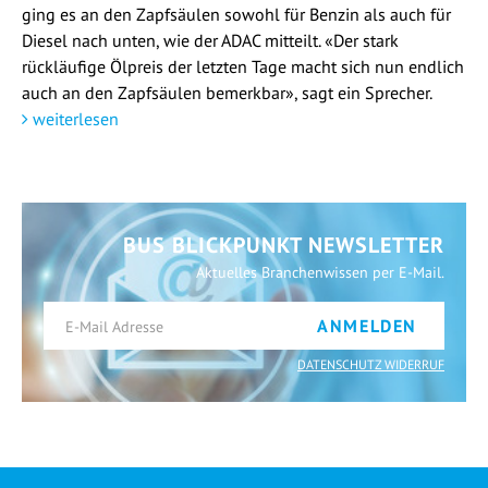
ging es an den Zapfsäulen sowohl für Benzin als auch für
Diesel nach unten, wie der ADAC mitteilt. «Der stark
rückläufige Ölpreis der letzten Tage macht sich nun endlich
auch an den Zapfsäulen bemerkbar», sagt ein Sprecher.
weiterlesen
BUS BLICKPUNKT NEWSLETTER
Aktuelles Branchenwissen per E-Mail.
ANMELDEN
DATENSCHUTZ WIDERRUF