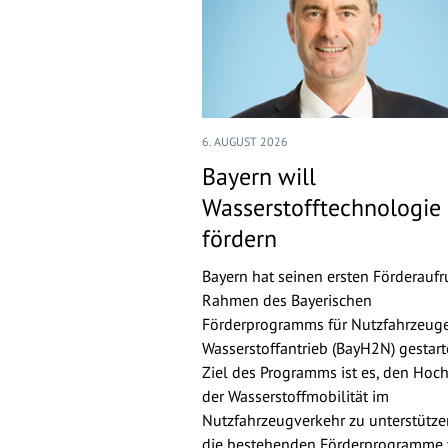
6. AUGUST 2026
Bayern will
Wasserstofftechnologie
fördern
Bayern hat seinen ersten Förderaufr
Rahmen des Bayerischen
Förderprogramms für Nutzfahrzeuge
Wasserstoffantrieb (BayH2N) gestarte
Ziel des Programms ist es, den Hoch
der Wasserstoffmobilität im
Nutzfahrzeugverkehr zu unterstütz
die bestehenden Förderprogramme 