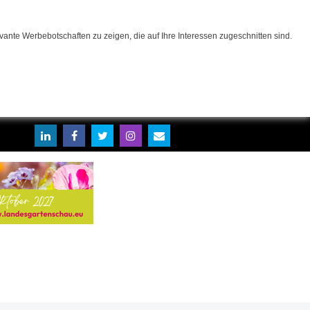
ante Werbebotschaften zu zeigen, die auf Ihre Interessen zugeschnitten sind.