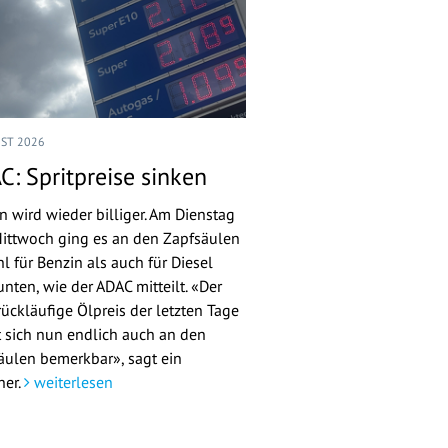
UST 2026
C: Spritpreise sinken
n wird wieder billiger. Am Dienstag
ittwoch ging es an den Zapfsäulen
l für Benzin als auch für Diesel
nten, wie der ADAC mitteilt. «Der
rückläufige Ölpreis der letzten Tage
 sich nun endlich auch an den
äulen bemerkbar», sagt ein
her.
weiterlesen