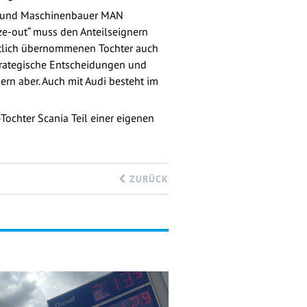
s- und Maschinenbauer MAN
e-out“ muss den Anteilseignern
itlich übernommenen Tochter auch
strategische Entscheidungen und
ern aber. Auch mit Audi besteht im
chter Scania Teil einer eigenen
ZURÜCK