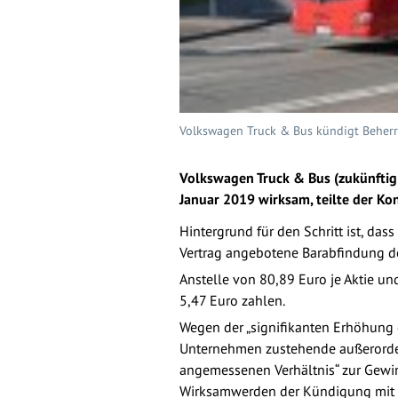
Volkswagen Truck & Bus kündigt Beherr
Volkswagen Truck & Bus (zukünfti
Januar 2019 wirksam, teilte der Ko
Hintergrund für den Schritt ist, da
Vertrag angebotene Barabfindung de
Anstelle von 80,89 Euro je Aktie un
5,47 Euro zahlen.
Wegen der „signifikanten Erhöhung 
Unternehmen zustehende außerordent
angemessenen Verhältnis“ zur Gew
Wirksamwerden der Kündigung mit de