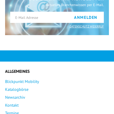
Aktuelles Branchenwissen per E-Mail.
ANMELDEN
DATENSCHUTZ WIDERRUF
ALLGEMEINES
Blickpunkt Mobility
Katalogbörse
Newsarchiv
Kontakt
Termine