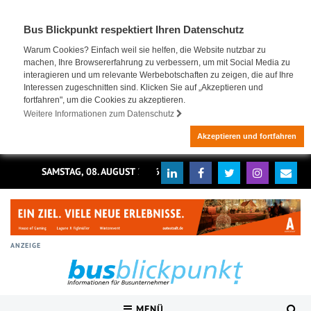
Bus Blickpunkt respektiert Ihren Datenschutz
Warum Cookies? Einfach weil sie helfen, die Website nutzbar zu
machen, Ihre Browsererfahrung zu verbessern, um mit Social Media zu
interagieren und um relevante Werbebotschaften zu zeigen, die auf Ihre
Interessen zugeschnitten sind. Klicken Sie auf „Akzeptieren und
fortfahren", um die Cookies zu akzeptieren.
Weitere Informationen zum Datenschutz
Akzeptieren und fortfahren
SAMSTAG, 08. AUGUST 2026
ANZEIGE
MENÜ