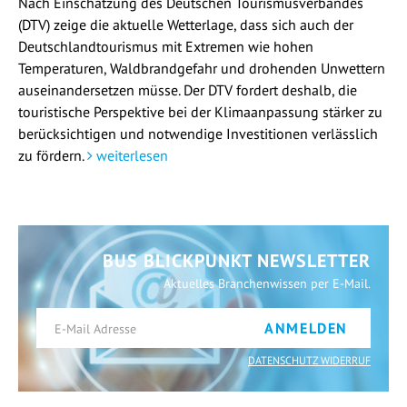
Nach Einschätzung des Deutschen Tourismusverbandes
(DTV) zeige die aktuelle Wetterlage, dass sich auch der
Deutschlandtourismus mit Extremen wie hohen
Temperaturen, Waldbrandgefahr und drohenden Unwettern
auseinandersetzen müsse. Der DTV fordert deshalb, die
touristische Perspektive bei der Klimaanpassung stärker zu
berücksichtigen und notwendige Investitionen verlässlich
zu fördern.
weiterlesen
BUS BLICKPUNKT NEWSLETTER
Aktuelles Branchenwissen per E-Mail.
ANMELDEN
DATENSCHUTZ WIDERRUF