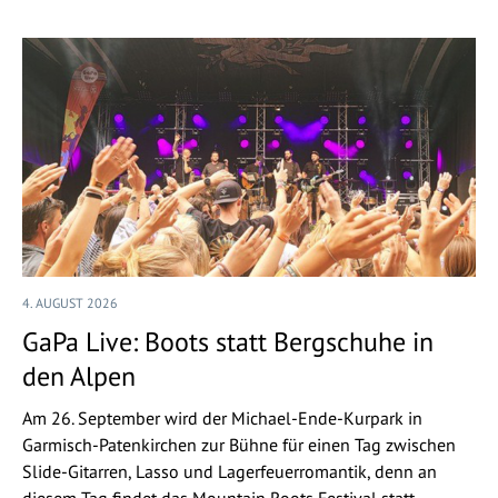
4. AUGUST 2026
GaPa Live: Boots statt Bergschuhe in
den Alpen
Am 26. September wird der Michael-Ende-Kurpark in
Garmisch-Patenkirchen zur Bühne für einen Tag zwischen
Slide-Gitarren, Lasso und Lagerfeuerromantik, denn an
diesem Tag findet das Mountain Roots Festival statt.