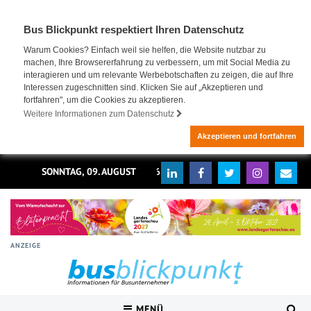
Bus Blickpunkt respektiert Ihren Datenschutz
Warum Cookies? Einfach weil sie helfen, die Website nutzbar zu
machen, Ihre Browsererfahrung zu verbessern, um mit Social Media zu
interagieren und um relevante Werbebotschaften zu zeigen, die auf Ihre
Interessen zugeschnitten sind. Klicken Sie auf „Akzeptieren und
fortfahren", um die Cookies zu akzeptieren.
Weitere Informationen zum Datenschutz
Akzeptieren und fortfahren
SONNTAG, 09. AUGUST 2026
ANZEIGE
MENÜ