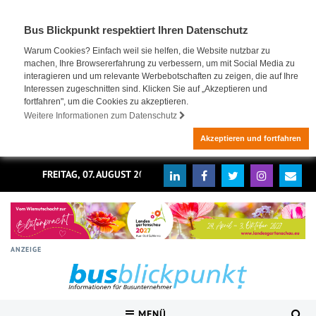
Bus Blickpunkt respektiert Ihren Datenschutz
Warum Cookies? Einfach weil sie helfen, die Website nutzbar zu
machen, Ihre Browsererfahrung zu verbessern, um mit Social Media zu
interagieren und um relevante Werbebotschaften zu zeigen, die auf Ihre
Interessen zugeschnitten sind. Klicken Sie auf „Akzeptieren und
fortfahren", um die Cookies zu akzeptieren.
Weitere Informationen zum Datenschutz
Akzeptieren und fortfahren
FREITAG, 07. AUGUST 2026
ANZEIGE
MENÜ