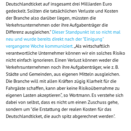
Deutschlandticket auf insgesamt drei Milliarden Euro
gedeckelt. Sollten die tatsächlichen Verluste und Kosten
der Branche also darüber liegen, müssten die
Verkehrsunternehmen oder ihre Aufgabenträger die
Differenz ausgleichen."
Dieser Standpunkt ist so nicht mal
neu und wurde bereits direkt nach der "Einigung"
vergangene Woche kommuniziert.
„Als wirtschaftlich
verantwortliche Unternehmer können wir ein solches Risiko
nicht einfach ignorieren. Einen Verlust können weder die
Verkehrsunternehmen noch ihre Aufgabenträger, wie z. B.
Städte und Gemeinden, aus eigenen Mitteln ausgleichen.
Die Branche will mit allen Kräften zügig Klarheit für die
Fahrgäste schaffen, kann aber keine Risikoübernahme zu
eigenen Lasten akzeptieren“, so Wortmann. Es verstehe sich
dabei von selbst, dass es nicht um einen Zuschuss gehe,
sondern um "die Erstattung der realen Kosten für das
Deutschlandticket, die auch spitz abgerechnet werden".