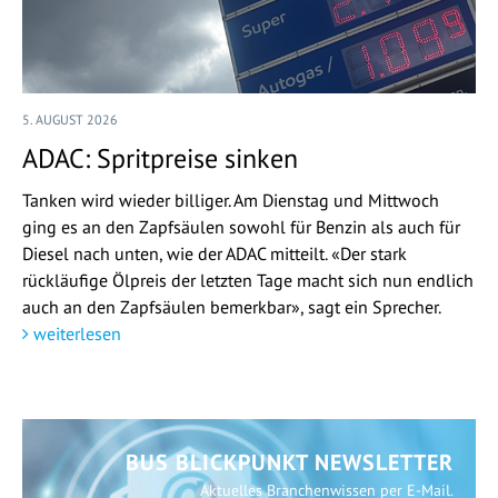
5. AUGUST 2026
ADAC: Spritpreise sinken
Tanken wird wieder billiger. Am Dienstag und Mittwoch
ging es an den Zapfsäulen sowohl für Benzin als auch für
Diesel nach unten, wie der ADAC mitteilt. «Der stark
rückläufige Ölpreis der letzten Tage macht sich nun endlich
auch an den Zapfsäulen bemerkbar», sagt ein Sprecher.
weiterlesen
BUS BLICKPUNKT NEWSLETTER
Aktuelles Branchenwissen per E-Mail.