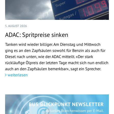
5. AUGUST 2026
ADAC: Spritpreise sinken
Tanken wird wieder billiger. Am Dienstag und Mittwoch
ging es an den Zapfsäulen sowohl für Benzin als auch für
Diesel nach unten, wie der ADAC mitteilt. «Der stark
rückläufige Ölpreis der letzten Tage macht sich nun endlich
auch an den Zapfsäulen bemerkbar», sagt ein Sprecher.
weiterlesen
BUS BLICKPUNKT NEWSLETTER
Aktuelles Branchenwissen per E-Mail.