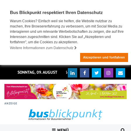
Bus Blickpunkt respektiert Ihren Datenschutz
Warum Cookies? Einfach weil sie helfen, die Website nutzbar zu
machen, Ihre Browsererfahrung zu verbessern, um mit Social Media zu
interagieren und um relevante Werbebotschaften zu zeigen, die auf Ihre
Interessen zugeschnitten sind. Klicken Sie auf „Akzeptieren und
fortfahren", um die Cookies zu akzeptieren.
Weitere Informationen zum Datenschutz
Akzeptieren und fortfahren
SONNTAG, 09. AUGUST 2026
ANZEIGE
MENÜ