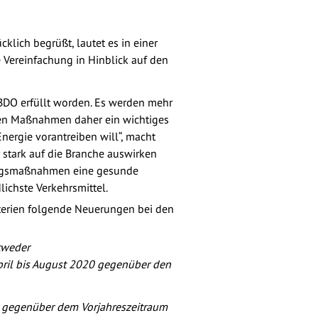
lich begrüßt, lautet es in einer
 Vereinfachung in Hinblick auf den
BDO erfüllt worden. Es werden mehr
den Maßnahmen daher ein wichtiges
nergie vorantreiben will“, macht
 stark auf die Branche auswirken
tungsmaßnahmen eine gesunde
lichste Verkehrsmittel.
erien folgende Neuerungen bei den
ntweder
pril bis August 2020 gegenüber den
0 gegenüber dem Vorjahreszeitraum