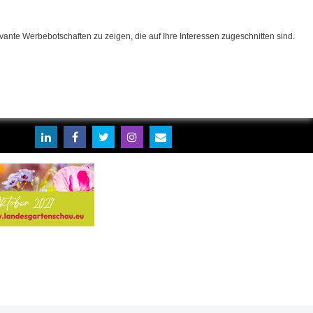
ante Werbebotschaften zu zeigen, die auf Ihre Interessen zugeschnitten sind.