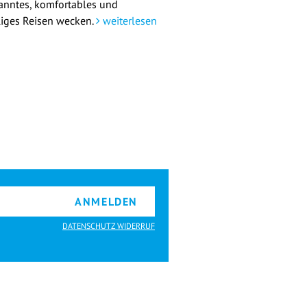
anntes, komfortables und
liges Reisen wecken.
weiterlesen
ANMELDEN
DATENSCHUTZ WIDERRUF