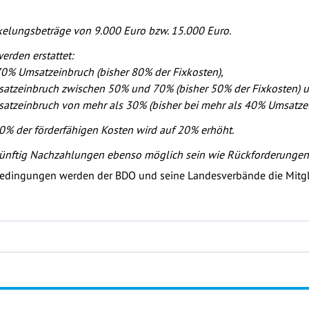
kelungsbeträge von 9.000 Euro bzw. 15.000 Euro.
erden erstattet:
70% Umsatzeinbruch (bisher 80% der Fixkosten),
satzeinbruch zwischen 50% und 70% (bisher 50% der Fixkosten) 
atzeinbruch von mehr als 30% (bisher bei mehr als 40% Umsatzei
% der förderfähigen Kosten wird auf 20% erhöht.
künftig Nachzahlungen ebenso möglich sein wie Rückforderungen.
Bedingungen werden der BDO und seine Landesverbände die Mitg