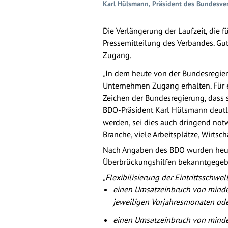
Karl Hülsmann, Präsident des Bundesv
Die Verlängerung der Laufzeit, die 
Pressemitteilung des Verbandes. Gu
Zugang.
„In dem heute von der Bundesregier
Unternehmen Zugang erhalten. Für 
Zeichen der Bundesregierung, dass s
BDO-Präsident Karl Hülsmann deutli
werden, sei dies auch dringend no
Branche, viele Arbeitsplätze, Wirtsc
Nach Angaben des BDO wurden heute
Überbrückungshilfen bekanntgegeb
„Flexibilisierung der Eintrittsschwel
einen Umsatzeinbruch von min
jeweiligen Vorjahresmonaten od
einen Umsatzeinbruch von minde