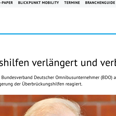
E-PAPER
BLICKPUNKT MOBILITY
TERMINE
BRANCHENGUIDE
hilfen verlängert und ver
r Bundesverband Deutscher Omnibusunternehmer (BDO) au
erung der Überbrückungshilfen reagiert.