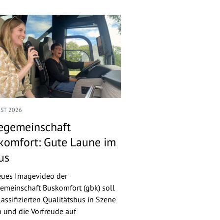
UST 2026
egemeinschaft
komfort: Gute Laune im
us
eues Imagevideo der
emeinschaft Buskomfort (gbk) soll
assifizierten Qualitätsbus in Szene
n und die Vorfreude auf