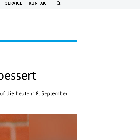
SERVICE
KONTAKT
bessert
f die heute (18. September